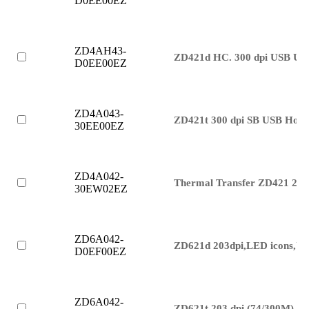
D0EE00EZ
ZD4AH43-
ZD421d HC. 300 dpi USB US
D0EE00EZ
ZD4A043-
ZD421t 300 dpi SB USB Host
30EE00EZ
ZD4A042-
Thermal Transfer ZD421 203
30EW02EZ
ZD6A042-
ZD621d 203dpi,LED icons,U
D0EF00EZ
ZD6A042-
ZD621t 203 dpi (74/300M),L