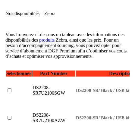
Western Digital
Xerox
Zebra
Nos disponibilités – Zebra
Vous trouverez ci-dessous un tableau avec les informations des
disponibilités des
produits
Zebra, ainsi que les prix. Pour un
besoin d’accompagnement sourcing, vous pouvez opter pour
service d’abonnement DGF Premium afin d’optimiser vos couts
d’achats et optimiser vos approvisionnements.
Sélectionner
Part Number
Description
DS2208-
DS2208-SR/ Black / USB kit/ 
SR7U2100SGW
DS2208-
DS2208-SR/ Black / USB kit/ 
SR7U2100AZW