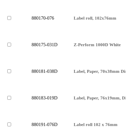
880170-076
Label roll, 102x76mm
880175-031D
Z-Perform 1000D White
880181-038D
Label, Paper, 70x38mm Direc
880183-019D
Label, Paper, 76x19mm, Dire
880191-076D
Label roll 102 x 76mm