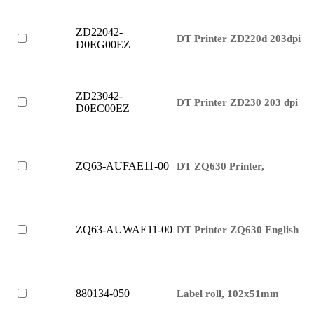
ZD22042-
DT Printer ZD220d 203dpi U
D0EG00EZ
ZD23042-
DT Printer ZD230 203 dpi US
D0EC00EZ
ZQ63-AUFAE11-00
DT ZQ630 Printer,
ZQ63-AUWAE11-00
DT Printer ZQ630 English fon
880134-050
Label roll, 102x51mm