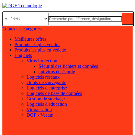
Toutes les catégories
Meilleures offres
Produits les plus vendus
Produits les plus en vedette
Logiciels
Virus Protection
Sécurité des fichiers et données
antivirus et sécurité
Logiciels réseaux
Outils de sauvegarde
Logiciels d'entreprise
Logiciels de base de données
Gestion de stockage
Logiciels d'éducation
Virtualisation
DGF - Veeam