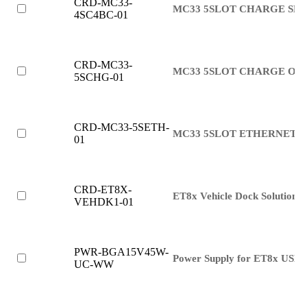
CRD-MC33-
MC33 5SLOT CHARGE SH
4SC4BC-01
CRD-MC33-
MC33 5SLOT CHARGE ON
5SCHG-01
CRD-MC33-5SETH-
MC33 5SLOT ETHERNET 
01
CRD-ET8X-
ET8x Vehicle Dock Solution
VEHDK1-01
PWR-BGA15V45W-
Power Supply for ET8x USB-
UC-WW