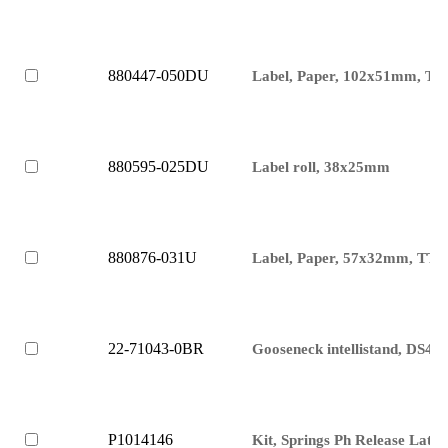
880447-050DU
Label, Paper, 102x51mm, TT
880595-025DU
Label roll, 38x25mm
880876-031U
Label, Paper, 57x32mm, TT
22-71043-0BR
Gooseneck intellistand, DS43
P1014146
Kit, Springs Ph Release Latch