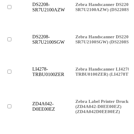
DS2208-
Zebra Handscanner DS2208 
SR7U2100AZW) (DS2208SR
SR7U2100AZW
DS2208-
Zebra Handscanner DS2208 
SR7U2100SGW) (DS2208SR
SR7U2100SGW
LI4278-
Zebra Handscanner LI4278 (
TRBU0100ZER) (LI4278TR
TRBU0100ZER
Zebra Label Printer Drucke
ZD4A042-
(ZD4A042-D0EE00EZ)
D0EE00EZ
(ZD4A042D0EE00EZ)