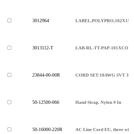
3012964
LABEL,POLYPRO,102X1
3013112-T
LAB-RL-TT-PAP-101XCON
23844-00-00R
CORD SET:18AWG SVT 3CO
50-12500-066
Hand Strap, Nylon 9 In
50-16000-220R
AC Line Cord EU, three wire