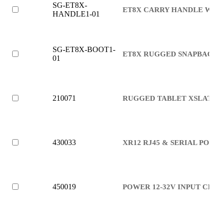
SG-ET8X-
ET8X CARRY HANDLE WI
HANDLE1-01
SG-ET8X-BOOT1-
ET8X RUGGED SNAPBACK
01
210071
RUGGED TABLET XSLATE 
430033
XR12 RJ45 & SERIAL PO
450019
POWER 12-32V INPUT CI