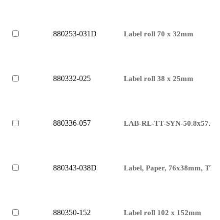
880253-031D
Label roll 70 x 32mm
880332-025
Label roll 38 x 25mm
880336-057
LAB-RL-TT-SYN-50.8x57.2
880343-038D
Label, Paper, 76x38mm, TT
880350-152
Label roll 102 x 152mm