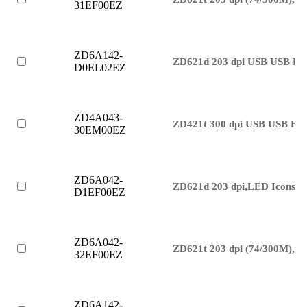
31EF00EZ
ZD6A142-
ZD621d 203 dpi USB USB Hos
D0EL02EZ
ZD4A043-
ZD421t 300 dpi USB USB Hos
30EM00EZ
ZD6A042-
ZD621d 203 dpi,LED Icons,
D1EF00EZ
ZD6A042-
ZD621t 203 dpi (74/300M),L
32EF00EZ
ZD6A142-