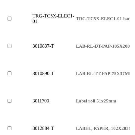
TRG-TC5X-ELEC1-
TRG-TC5X-ELEC1-01 handh
01
3010837-T
LAB-RL-DT-PAP-105X200
3010890-T
LAB-RL-TT-PAP-75X37MM
3011700
Label roll 51x25mm
3012884-T
LABEL, PAPER, 102X203M