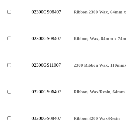
02300GS06407
Ribbon 2300 Wax, 64mm x 7
02300GS08407
Ribbon, Wax, 84mm x 74m
02300GS11007
2300 Ribbon Wax, 110mmx7
03200GS06407
Ribbon, Wax/Resin, 64mm x
03200GS08407
Ribbon 3200 Wax/Resin