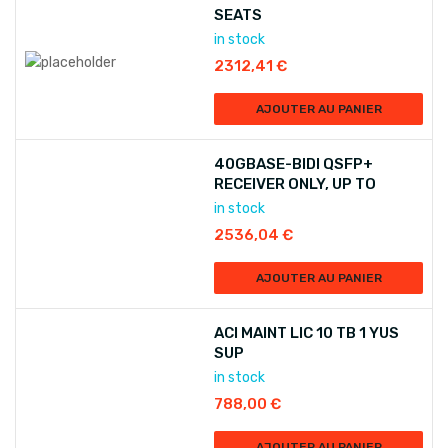
SEATS
in stock
2312,41
€
AJOUTER AU PANIER
40GBASE-BIDI QSFP+
RECEIVER ONLY, UP TO
in stock
2536,04
€
AJOUTER AU PANIER
ACI MAINT LIC 10 TB 1 YUS
SUP
in stock
788,00
€
AJOUTER AU PANIER