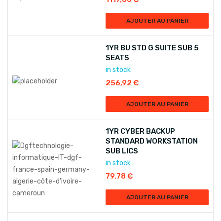
AJOUTER AU PANIER
1YR BU STD G SUITE SUB 5
SEATS
in stock
256,92
€
AJOUTER AU PANIER
1YR CYBER BACKUP
STANDARD WORKSTATION
SUB LICS
in stock
79,78
€
AJOUTER AU PANIER