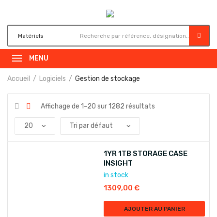
MENU
Accueil
Logiciels
Gestion de stockage
Affichage de 1–20 sur 1282 résultats
1YR 1TB STORAGE CASE
INSIGHT
in stock
1309,00
€
AJOUTER AU PANIER