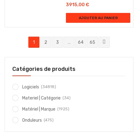
3915,00
€
AJOUTER AU PANIER
1
2
3
…
64
65
Catégories de produits
(34818)
Logiciels
(34)
Materiel | Catégorie
(1925)
Matériel | Marque
(475)
Onduleurs