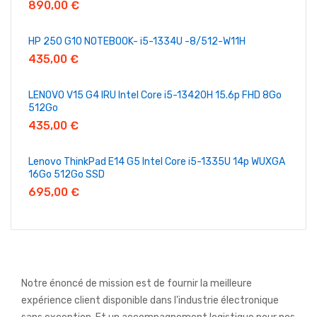
890,00
€
HP 250 G10 NOTEBOOK- i5-1334U -8/512-W11H
435,00
€
LENOVO V15 G4 IRU Intel Core i5-13420H 15.6p FHD 8Go
512Go
435,00
€
Lenovo ThinkPad E14 G5 Intel Core i5-1335U 14p WUXGA
16Go 512Go SSD
695,00
€
Notre énoncé de mission est de fournir la meilleure
expérience client disponible dans l'industrie électronique