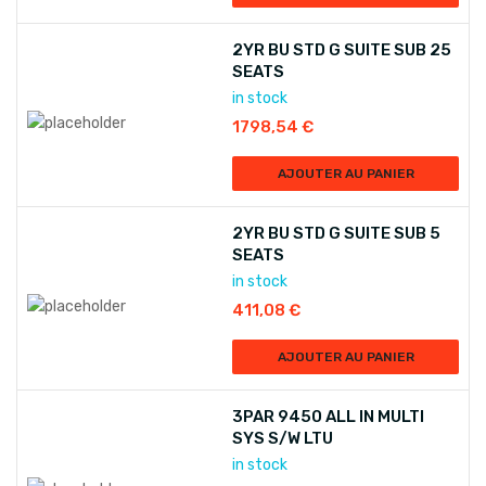
2YR BU STD G SUITE SUB 25
SEATS
in stock
1798,54
€
AJOUTER AU PANIER
2YR BU STD G SUITE SUB 5
SEATS
in stock
411,08
€
AJOUTER AU PANIER
3PAR 9450 ALL IN MULTI
SYS S/W LTU
in stock