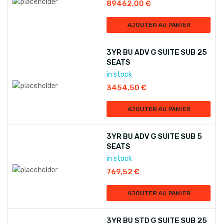
89462,00
€
AJOUTER AU PANIER
3YR BU ADV G SUITE SUB 25
SEATS
in stock
3454,50
€
AJOUTER AU PANIER
3YR BU ADV G SUITE SUB 5
SEATS
in stock
769,52
€
AJOUTER AU PANIER
3YR BU STD G SUITE SUB 25