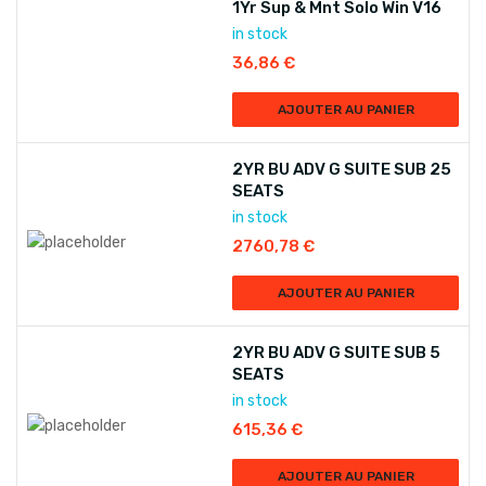
1Yr Sup & Mnt Solo Win V16
in stock
36,86
€
AJOUTER AU PANIER
2YR BU ADV G SUITE SUB 25
SEATS
in stock
2760,78
€
AJOUTER AU PANIER
2YR BU ADV G SUITE SUB 5
SEATS
in stock
615,36
€
AJOUTER AU PANIER