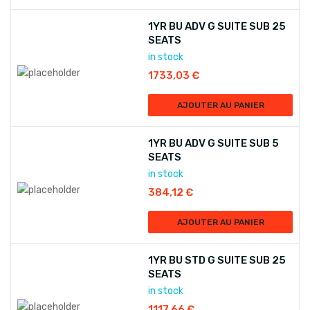
1YR BU ADV G SUITE SUB 25
SEATS
in stock
1733,03
€
AJOUTER AU PANIER
1YR BU ADV G SUITE SUB 5
SEATS
in stock
384,12
€
AJOUTER AU PANIER
1YR BU STD G SUITE SUB 25
SEATS
in stock
1117,66
€