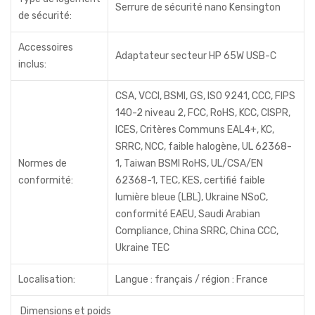
Serrure de sécurité nano Kensington
de sécurité:
Accessoires
Adaptateur secteur HP 65W USB-C
inclus:
CSA, VCCI, BSMI, GS, ISO 9241, CCC, FIPS
140-2 niveau 2, FCC, RoHS, KCC, CISPR,
ICES, Critères Communs EAL4+, KC,
SRRC, NCC, faible halogène, UL 62368-
Normes de
1, Taiwan BSMI RoHS, UL/CSA/EN
conformité:
62368-1, TEC, KES, certifié faible
lumière bleue (LBL), Ukraine NSoC,
conformité EAEU, Saudi Arabian
Compliance, China SRRC, China CCC,
Ukraine TEC
Localisation:
Langue : français / région : France
Dimensions et poids