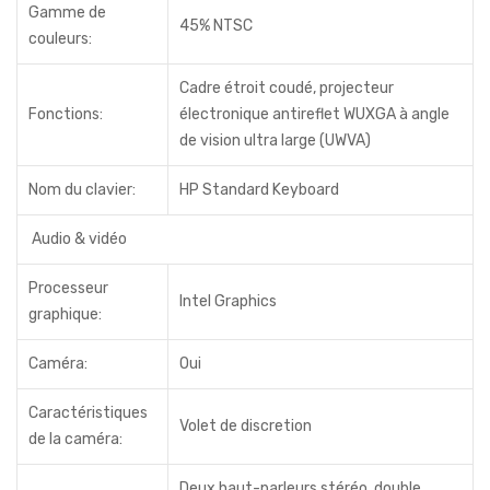
Gamme de
45% NTSC
couleurs:
Cadre étroit coudé, projecteur
Fonctions:
électronique antireflet WUXGA à angle
de vision ultra large (UWVA)
Nom du clavier:
HP Standard Keyboard
Audio & vidéo
Processeur
Intel Graphics
graphique:
Caméra:
Oui
Caractéristiques
Volet de discretion
de la caméra:
Deux haut-parleurs stéréo, double