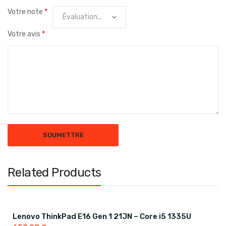
Votre note
*
Votre avis
*
Related Products
Lenovo ThinkPad E16 Gen 1 21JN – Core i5 1335U