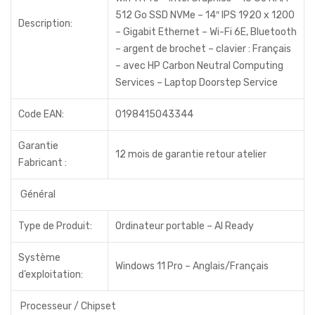
512 Go SSD NVMe – 14″ IPS 1920 x 1200
Description:
– Gigabit Ethernet – Wi-Fi 6E, Bluetooth
– argent de brochet – clavier : Français
– avec HP Carbon Neutral Computing
Services – Laptop Doorstep Service
Code EAN:
0198415043344
Garantie
12 mois de garantie retour atelier
Fabricant :
Général
Type de Produit:
Ordinateur portable – AI Ready
Système
Windows 11 Pro – Anglais/Français
d’exploitation:
Processeur / Chipset