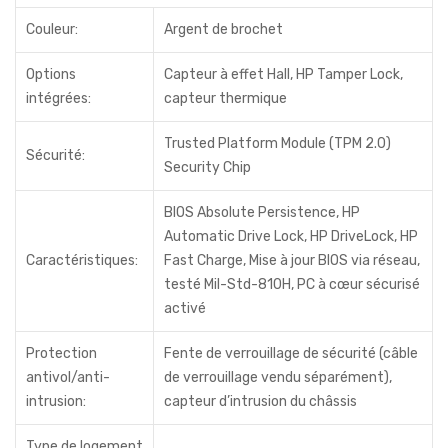
Couleur:
Argent de brochet
Options
Capteur à effet Hall, HP Tamper Lock,
intégrées:
capteur thermique
Trusted Platform Module (TPM 2.0)
Sécurité:
Security Chip
BIOS Absolute Persistence, HP
Automatic Drive Lock, HP DriveLock, HP
Caractéristiques:
Fast Charge, Mise à jour BIOS via réseau,
testé Mil-Std-810H, PC à cœur sécurisé
activé
Protection
Fente de verrouillage de sécurité (câble
antivol/anti-
de verrouillage vendu séparément),
intrusion:
capteur d’intrusion du châssis
Type de logement