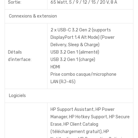
Sortie:
65 Watt, 5 / 9 / 12 / 15 / 20 V, 8 A
Connexions & extension
2 x USB-C 3.2 Gen 2 (supports
DisplayPort 1.4 Alt Mode) (Power
Delivery, Sleep & Charge)
Détails
USB 3.2 Gen 1 (alimenté)
d’interface:
USB 3.2 Gen 1 (charge)
HDMI
Prise combo casque/microphone
LAN (RJ-45)
Logiciels
HP Support Assistant, HP Power
Manager, HP Hotkey Support, HP Secure
Erase, HP Client Catalog
(téléchargement gratuit), HP