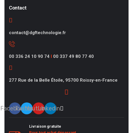
Contact
contact@dgftechnologie.fr
00 336 24 10 90 74
I
00 337 49 80 77 40
277 Rue de la Belle Étoile, 95700 Roissy-en-France
Facebook
Twitter
Youtube
Linkedin
Livraison gratuite
Pour tout achat dépassant