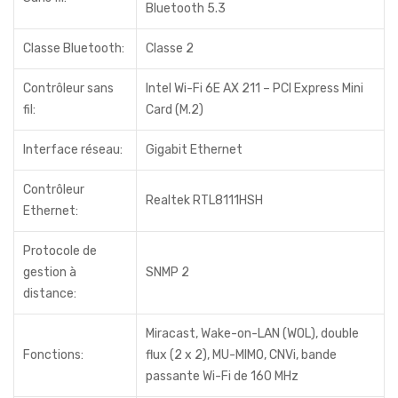
Bluetooth 5.3
Classe Bluetooth:
Classe 2
Contrôleur sans
Intel Wi-Fi 6E AX 211 – PCI Express Mini
fil:
Card (M.2)
Interface réseau:
Gigabit Ethernet
Contrôleur
Realtek RTL8111HSH
Ethernet:
Protocole de
gestion à
SNMP 2
distance:
Miracast, Wake-on-LAN (WOL), double
Fonctions:
flux (2 x 2), MU-MIMO, CNVi, bande
passante Wi-Fi de 160 MHz