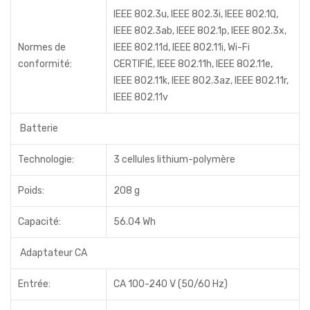
IEEE 802.3u, IEEE 802.3i, IEEE 802.1Q,
IEEE 802.3ab, IEEE 802.1p, IEEE 802.3x,
Normes de
IEEE 802.11d, IEEE 802.11i, Wi-Fi
conformité:
CERTIFIÉ, IEEE 802.11h, IEEE 802.11e,
IEEE 802.11k, IEEE 802.3az, IEEE 802.11r,
IEEE 802.11v
Batterie
Technologie:
3 cellules lithium-polymère
Poids:
208 g
Capacité:
56.04 Wh
Adaptateur CA
Entrée:
CA 100-240 V (50/60 Hz)