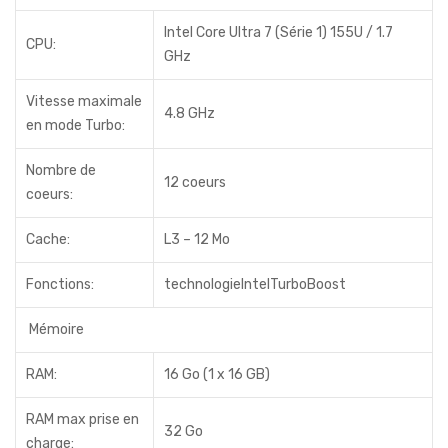
Intel Core Ultra 7 (Série 1) 155U / 1.7
CPU:
GHz
Vitesse maximale
4.8 GHz
en mode Turbo:
Nombre de
12 coeurs
coeurs:
Cache:
L3 – 12 Mo
Fonctions:
technologieIntelTurboBoost
Mémoire
RAM:
16 Go (1 x 16 GB)
RAM max prise en
32 Go
charge: