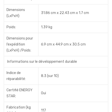
Dimensions
31.86 cm x 22.43 cm x 1.7 cm
(LxPxH):
Poids:
1.39 kg
Dimensions pour
l’expédition
6.9 cm x 44.9 cm x 30.5 cm
(LxPxH) /Poids:
Informations sur le développement durable
Indice de
8.3 (sur 10)
réparabilité:
Certifié ENERGY
Oui
STAR:
Fabrication (kg
117