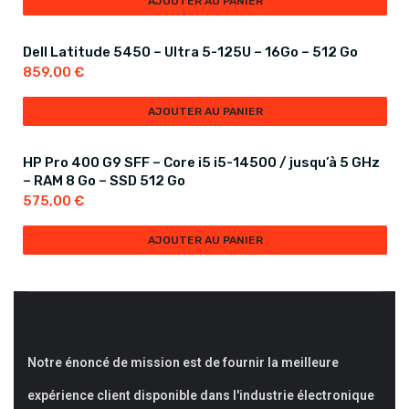
AJOUTER AU PANIER
Dell Latitude 5450 – Ultra 5-125U – 16Go – 512 Go
859,00
€
AJOUTER AU PANIER
HP Pro 400 G9 SFF – Core i5 i5-14500 / jusqu’à 5 GHz
– RAM 8 Go – SSD 512 Go
575,00
€
AJOUTER AU PANIER
Notre énoncé de mission est de fournir la meilleure
expérience client disponible dans l'industrie électronique