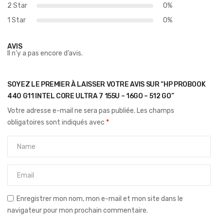
2 Star
0%
1 Star
0%
AVIS
Il n’y a pas encore d’avis.
SOYEZ LE PREMIER À LAISSER VOTRE AVIS SUR “HP PROBOOK
440 G11 INTEL CORE ULTRA 7 155U – 16GO – 512 GO”
Votre adresse e-mail ne sera pas publiée.
Les champs
obligatoires sont indiqués avec
*
Enregistrer mon nom, mon e-mail et mon site dans le
navigateur pour mon prochain commentaire.