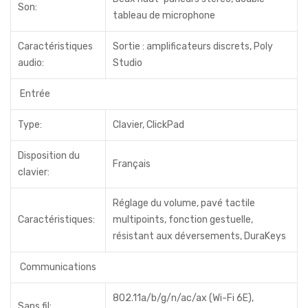
Son:
tableau de microphone
Caractéristiques
Sortie : amplificateurs discrets, Poly
audio:
Studio
Entrée
Type:
Clavier, ClickPad
Disposition du
Français
clavier:
Réglage du volume, pavé tactile
Caractéristiques:
multipoints, fonction gestuelle,
résistant aux déversements, DuraKeys
Communications
802.11a/b/g/n/ac/ax (Wi-Fi 6E),
Sans fil: