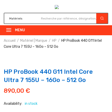
MENU
Accueil
Matériel | Marque
HP
HP ProBook 440 G11 Intel
Core Ultra 7 155U – 16Go – 512 Go
HP ProBook 440 G11 Intel Core
Ultra 7 155U – 16Go – 512 Go
890,00
€
Availability:
in stock