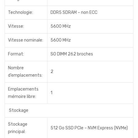
Technologie:
DDR5 SDRAM – non ECC
Vitesse:
5600 MHz
Vitesse nominale:
5600 MHz
Format:
SO DIMM 262 broches
Nombre
2
d’emplacements:
Emplacements
1
mémoire libre:
Stockage
Stockage
512 Go SSD PCIe – NVM Express (NVMe)
principal: