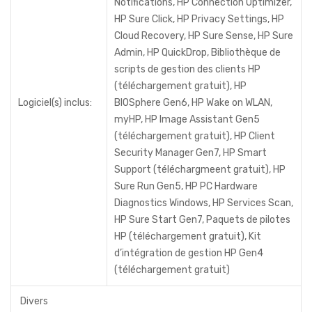
Notifications, HP Connection Optimizer,
HP Sure Click, HP Privacy Settings, HP
Cloud Recovery, HP Sure Sense, HP Sure
Admin, HP QuickDrop, Bibliothèque de
scripts de gestion des clients HP
(téléchargement gratuit), HP
Logiciel(s) inclus:
BIOSphere Gen6, HP Wake on WLAN,
myHP, HP Image Assistant Gen5
(téléchargement gratuit), HP Client
Security Manager Gen7, HP Smart
Support (téléchargmeent gratuit), HP
Sure Run Gen5, HP PC Hardware
Diagnostics Windows, HP Services Scan,
HP Sure Start Gen7, Paquets de pilotes
HP (téléchargement gratuit), Kit
d’intégration de gestion HP Gen4
(téléchargement gratuit)
Divers