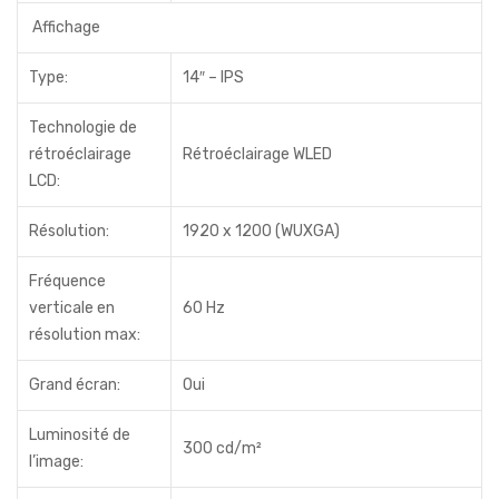
Affichage
Type:
14″ – IPS
Technologie de
rétroéclairage
Rétroéclairage WLED
LCD:
Résolution:
1920 x 1200 (WUXGA)
Fréquence
verticale en
60 Hz
résolution max:
Grand écran:
Oui
Luminosité de
300 cd/m²
l’image: