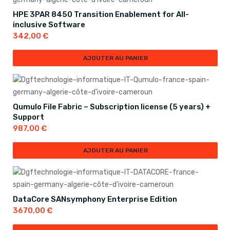
HPE 3PAR 8450 Transition Enablement for All-
inclusive Software
342,00
€
AJOUTER AU PANIER
Qumulo File Fabric – Subscription license (5 years) +
Support
987,00
€
AJOUTER AU PANIER
DataCore SANsymphony Enterprise Edition
3670,00
€