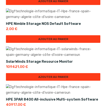
AJOUTER AU PANIER
HPE Nimble Storage NOS Default Software
2,00
€
AJOUTER AU PANIER
SolarWinds Storage Resource Monitor
109421,00
€
AJOUTER AU PANIER
HPE 3PAR 8400 All-inclusive Multi-system Software
40917,00
€