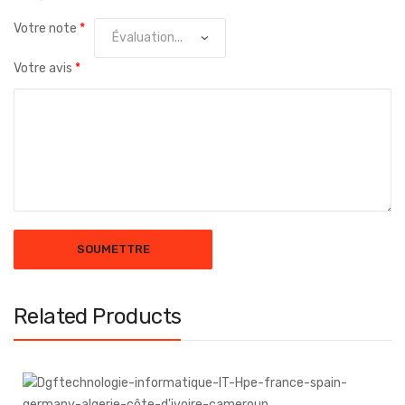
Votre note
*
Votre avis
*
Related Products