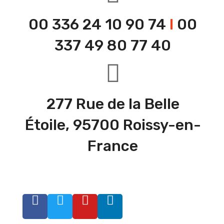
00 336 24 10 90 74
I
00
337 49 80 77 40
277 Rue de la Belle
Étoile, 95700 Roissy-en-
France