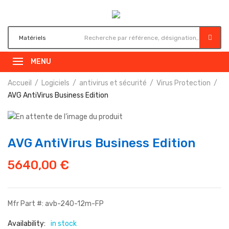
MENU
Accueil
Logiciels
antivirus et sécurité
Virus Protection
AVG AntiVirus Business Edition
AVG AntiVirus Business Edition
5640,00
€
Mfr Part #: avb-240-12m-FP
Availability:
in stock