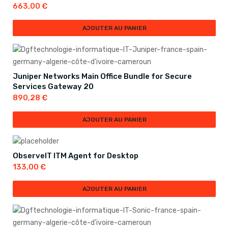
663,00
€
AJOUTER AU PANIER
Juniper Networks Main Office Bundle for Secure
Services Gateway 20
890,28
€
AJOUTER AU PANIER
ObserveIT ITM Agent for Desktop
133,00
€
AJOUTER AU PANIER