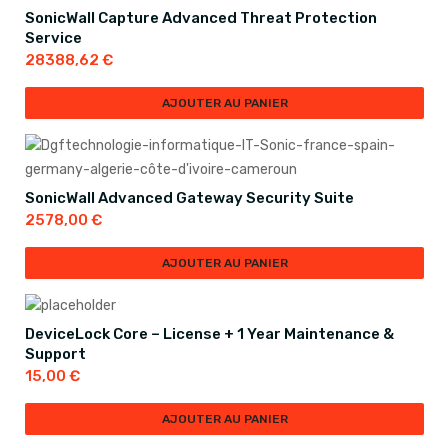
SonicWall Capture Advanced Threat Protection
Service
28388,62
€
AJOUTER AU PANIER
SonicWall Advanced Gateway Security Suite
2578,00
€
AJOUTER AU PANIER
DeviceLock Core – License + 1 Year Maintenance &
Support
15,00
€
AJOUTER AU PANIER