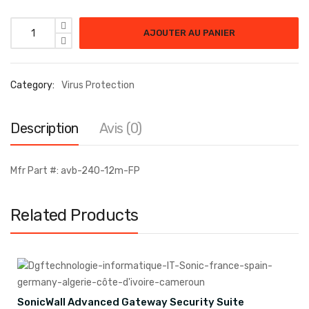
quantité de AVG AntiVirus Business Edition
AJOUTER AU PANIER
Category:
Virus Protection
Description
Avis (0)
Mfr Part #: avb-240-12m-FP
Related Products
SonicWall Advanced Gateway Security Suite