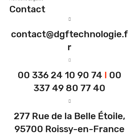
Contact
contact@dgftechnologie.f
r
00 336 24 10 90 74
I
00
337 49 80 77 40
277 Rue de la Belle Étoile,
95700 Roissy-en-France