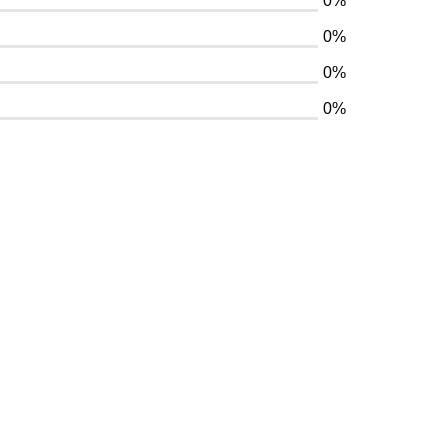
0%
0%
0%
0%