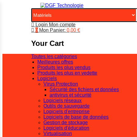
Login
Mon compte
0
Mon Panier:
0,00
€
Your Cart
Toutes les catégories
Meilleures offres
Produits les plus vendus
Produits les plus en vedette
Logiciels
Virus Protection
Sécurité des fichiers et données
antivirus et sécurité
Logiciels réseaux
Outils de sauvegarde
Logiciels d'entreprise
Logiciels de base de données
Gestion de stockage
Logiciels d'éducation
Virtualisation