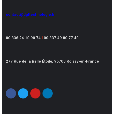
contact@dgftechnologie.fr
00 336 24 10 90 74
I
00 337 49 80 77 40
277 Rue de la Belle Étoile, 95700 Roissy-en-France