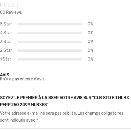
00 Reviews
5 Star
0%
4 Star
0%
3 Star
0%
2 Star
0%
1 Star
0%
AVIS
Il n’y a pas encore d’avis.
SOYEZ LE PREMIER À LAISSER VOTRE AVIS SUR “CLB STD ED MLBX
PERP 250 2499 MLBXES”
Votre adresse e-mail ne sera pas publiée.
Les champs obligatoires
sont indiqués avec
*