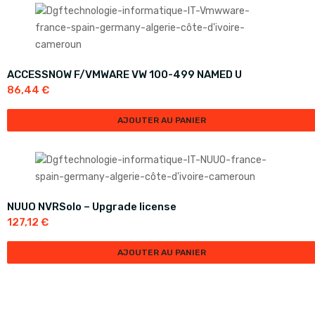
ACCESSNOW F/VMWARE VW 100-499 NAMED U
86,44
€
AJOUTER AU PANIER
NUUO NVRSolo – Upgrade license
127,12
€
AJOUTER AU PANIER