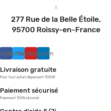
277 Rue de la Belle Étoile,
95700 Roissy-en-France
cebook
Twitter
Youtube
Linkedin
Livraison gratuite
Pour tout achat dépassant 1000€
Paiement sécurisé
Paiement 100% sécurisé