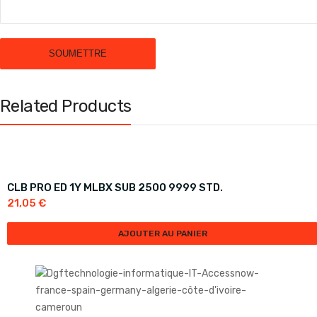
Related Products
CLB PRO ED 1Y MLBX SUB 2500 9999 STD.
21,05
€
AJOUTER AU PANIER