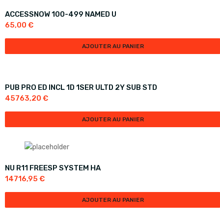
ACCESSNOW 100-499 NAMED U
65,00
€
AJOUTER AU PANIER
PUB PRO ED INCL 1D 1SER ULTD 2Y SUB STD
45763,20
€
AJOUTER AU PANIER
NU R11 FREESP SYSTEM HA
14716,95
€
AJOUTER AU PANIER