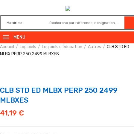
MENU
Accueil
Logiciels
Logiciels d'éducation
Autres
CLB STD ED
MLBX PERP 250 2499 MLBXES
CLB STD ED MLBX PERP 250 2499
MLBXES
41,19
€