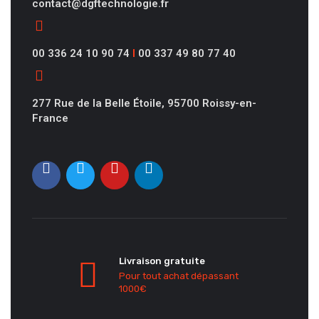
contact@dgftechnologie.fr
00 336 24 10 90 74
I
00 337 49 80 77 40
277 Rue de la Belle Étoile, 95700 Roissy-en-
France
Livraison gratuite
Pour tout achat dépassant
1000€