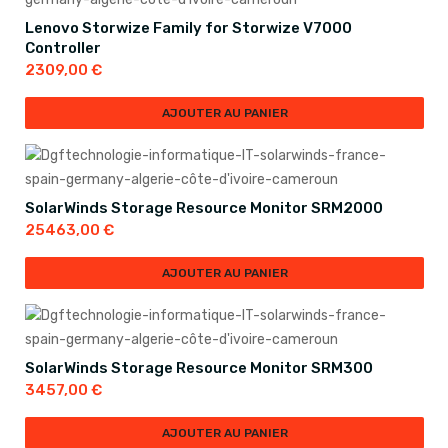
Lenovo Storwize Family for Storwize V7000
Controller
2309,00
€
AJOUTER AU PANIER
SolarWinds Storage Resource Monitor SRM2000
25463,00
€
AJOUTER AU PANIER
SolarWinds Storage Resource Monitor SRM300
3457,00
€
AJOUTER AU PANIER