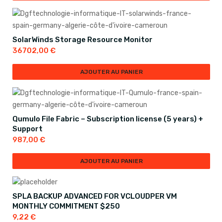
SolarWinds Storage Resource Monitor
36702,00
€
AJOUTER AU PANIER
Qumulo File Fabric – Subscription license (5 years) +
Support
987,00
€
AJOUTER AU PANIER
SPLA BACKUP ADVANCED FOR VCLOUDPER VM
MONTHLY COMMITMENT $250
9,22
€