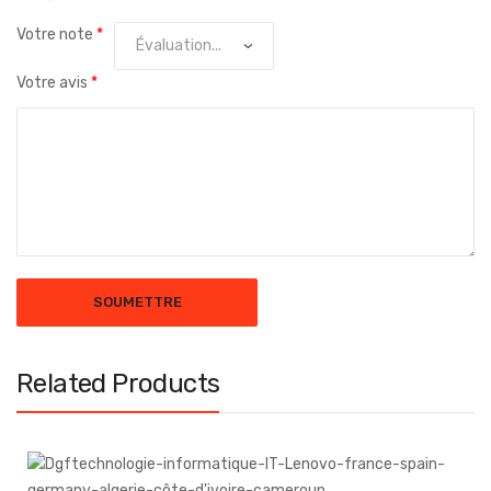
Votre note
*
Votre avis
*
Related Products