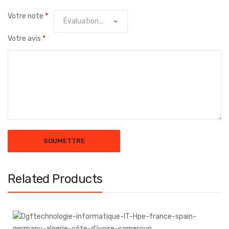
Votre note
*
Votre avis
*
Related Products