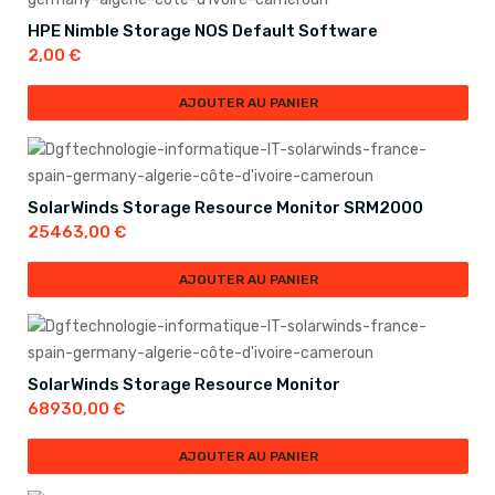
HPE Nimble Storage NOS Default Software
2,00
€
AJOUTER AU PANIER
SolarWinds Storage Resource Monitor SRM2000
25463,00
€
AJOUTER AU PANIER
SolarWinds Storage Resource Monitor
68930,00
€
AJOUTER AU PANIER