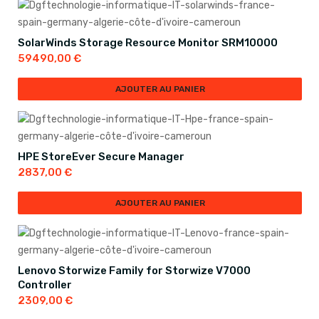
SolarWinds Storage Resource Monitor SRM10000
59490,00
€
AJOUTER AU PANIER
HPE StoreEver Secure Manager
2837,00
€
AJOUTER AU PANIER
Lenovo Storwize Family for Storwize V7000
Controller
2309,00
€