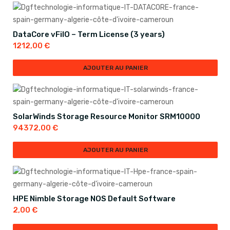
DataCore vFilO – Term License (3 years)
1212,00
€
AJOUTER AU PANIER
SolarWinds Storage Resource Monitor SRM10000
94372,00
€
AJOUTER AU PANIER
HPE Nimble Storage NOS Default Software
2,00
€