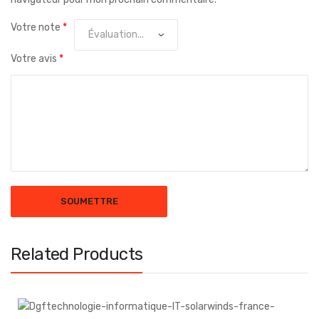
Votre note
*
Votre avis
*
Related Products