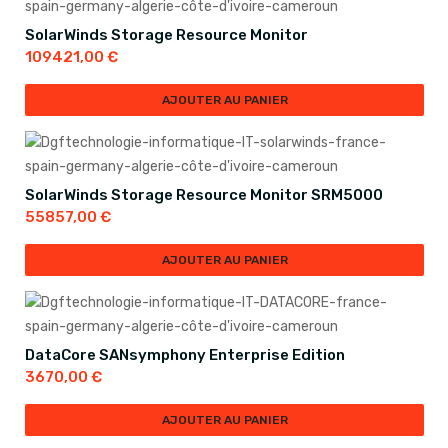
SolarWinds Storage Resource Monitor
109421,00
€
AJOUTER AU PANIER
SolarWinds Storage Resource Monitor SRM5000
55857,00
€
AJOUTER AU PANIER
DataCore SANsymphony Enterprise Edition
3670,00
€
AJOUTER AU PANIER