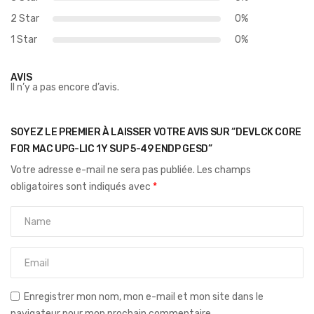
2 Star
0%
1 Star
0%
AVIS
Il n’y a pas encore d’avis.
SOYEZ LE PREMIER À LAISSER VOTRE AVIS SUR “DEVLCK CORE
FOR MAC UPG-LIC 1Y SUP 5-49 ENDP GESD”
Votre adresse e-mail ne sera pas publiée.
Les champs
obligatoires sont indiqués avec
*
Enregistrer mon nom, mon e-mail et mon site dans le
navigateur pour mon prochain commentaire.