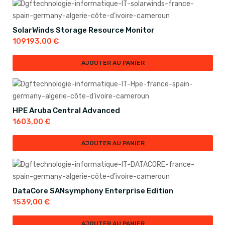
SolarWinds Storage Resource Monitor
109193,00
€
AJOUTER AU PANIER
HPE Aruba Central Advanced
1603,00
€
AJOUTER AU PANIER
DataCore SANsymphony Enterprise Edition
1539,00
€
AJOUTER AU PANIER