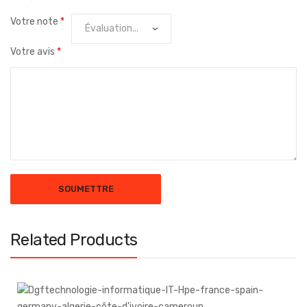
Votre note
*
Votre avis
*
Related Products