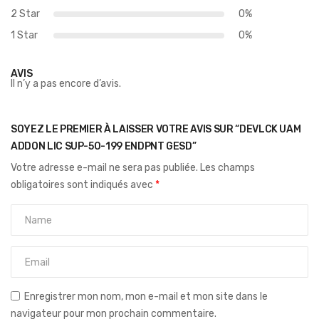
2 Star
0%
1 Star
0%
AVIS
Il n’y a pas encore d’avis.
SOYEZ LE PREMIER À LAISSER VOTRE AVIS SUR “DEVLCK UAM
ADDON LIC SUP-50-199 ENDPNT GESD”
Votre adresse e-mail ne sera pas publiée.
Les champs
obligatoires sont indiqués avec
*
Enregistrer mon nom, mon e-mail et mon site dans le
navigateur pour mon prochain commentaire.