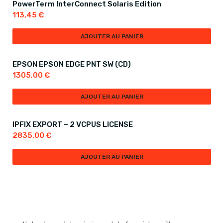
PowerTerm InterConnect Solaris Edition
113,45
€
AJOUTER AU PANIER
EPSON EPSON EDGE PNT SW (CD)
1305,00
€
AJOUTER AU PANIER
IPFIX EXPORT – 2 VCPUS LICENSE
2835,00
€
AJOUTER AU PANIER