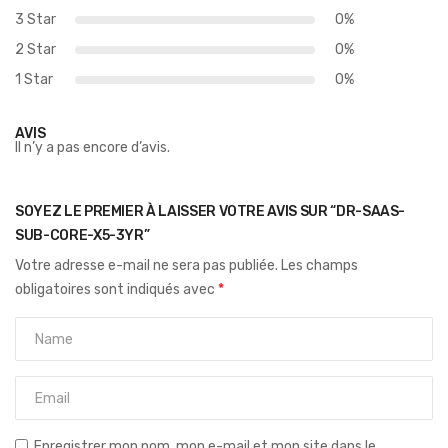
3 Star
0%
2 Star
0%
1 Star
0%
AVIS
Il n’y a pas encore d’avis.
SOYEZ LE PREMIER À LAISSER VOTRE AVIS SUR “DR-SAAS-
SUB-CORE-X5-3YR”
Votre adresse e-mail ne sera pas publiée.
Les champs
obligatoires sont indiqués avec
*
Enregistrer mon nom, mon e-mail et mon site dans le