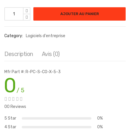
AJOUTER AU PANIER
Category:
Logiciels d'entreprise
Description
Avis (0)
Mfr Part #: R-PC-S-CO-X-5-3
0
/ 5
00 Reviews
5 Star
0%
4 Star
0%