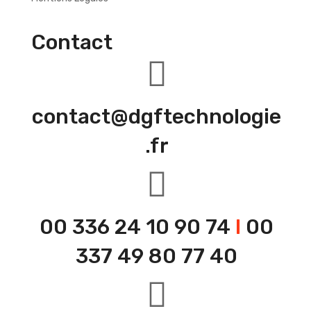
Contact
contact@dgftechnologie
.fr
00 336 24 10 90 74
I
00
337 49 80 77 40