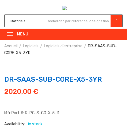
MENU
Accueil
Logiciels
Logiciels d'entreprise
DR-SAAS-SUB-
CORE-X5-3YR
DR-SAAS-SUB-CORE-X5-3YR
2020,00
€
Mfr Part #: R-PC-S-CO-X-5-3
Availability:
in stock