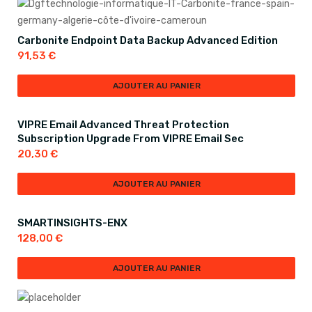
Carbonite Endpoint Data Backup Advanced Edition
91,53
€
AJOUTER AU PANIER
VIPRE Email Advanced Threat Protection
Subscription Upgrade From VIPRE Email Sec
20,30
€
AJOUTER AU PANIER
SMARTINSIGHTS-ENX
128,00
€
AJOUTER AU PANIER