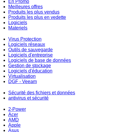
En Promo
Meilleures offres
Produits les plus vendus
Produits les plus en vedette
Logiciels
Materiels
Virus Protection
Logiciels réseaux
Outils de sauvegarde
Logiciels d'entreprise
Logiciels de base de données
Gestion de stockage
Logiciels d'éducation
Virtualisation
DGF - Veeam
Sécurité des fichiers et données
antivirus et sécurité
2-Power
Acer
AMD
Apple
Asus