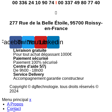
00 336 24 10 90 74
I
00 337 49 80 77 40
277 Rue de la Belle Étoile, 95700 Roissy-
en-France
Facebook
Twitter
Youtube
Linkedin
Livraison gratuite
Pour tout achat dépassant 1000€
Paiement sécurisé
Paiement 100% sécurisé
Centre d'aide 5/7j
De 9h00 - 18h00
Service Delivery
Accompagnement garantie constructeur
Copyright © dgftechnologie
.
tous droits réservés ©
2024
Menu principal
x
A Propos
Contact