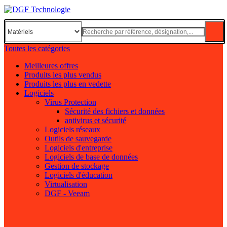
Toutes les catégories
Meilleures offres
Produits les plus vendus
Produits les plus en vedette
Logiciels
Virus Protection
Sécurité des fichiers et données
antivirus et sécurité
Logiciels réseaux
Outils de sauvegarde
Logiciels d'entreprise
Logiciels de base de données
Gestion de stockage
Logiciels d'éducation
Virtualisation
DGF - Veeam