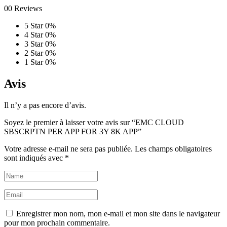
00 Reviews
5 Star
0%
4 Star
0%
3 Star
0%
2 Star
0%
1 Star
0%
Avis
Il n’y a pas encore d’avis.
Soyez le premier à laisser votre avis sur “EMC CLOUD
SBSCRPTN PER APP FOR 3Y 8K APP”
Votre adresse e-mail ne sera pas publiée.
Les champs obligatoires
sont indiqués avec
*
Enregistrer mon nom, mon e-mail et mon site dans le navigateur
pour mon prochain commentaire.