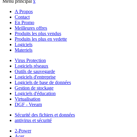
Menu principal
x
A Propos
Contact
En Promo
Meilleures offres
Produits les plus vendus
Produits les plus en vedette
Logiciels
Materiels
Virus Protection
Logiciels réseaux
Outils de sauvegarde
Logiciels d'entreprise
Logiciels de base de données
Gestion de stockage
Logiciels d'éducation
Virtualisation
DGF - Veeam
Sécurité des fichiers et données
antivirus et sécurité
2-Power
Acer