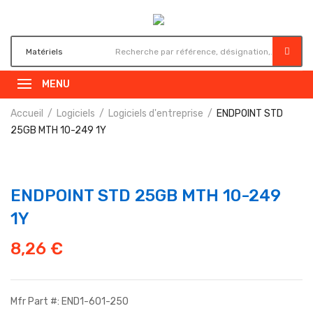
MENU
Accueil
Logiciels
Logiciels d'entreprise
ENDPOINT STD
25GB MTH 10-249 1Y
ENDPOINT STD 25GB MTH 10-249
1Y
8,26
€
Mfr Part #: END1-601-250