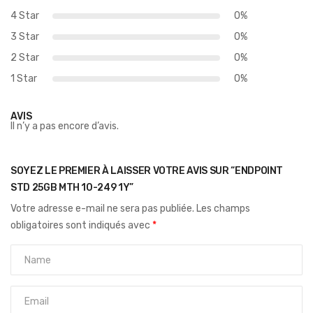
4 Star
0%
3 Star
0%
2 Star
0%
1 Star
0%
AVIS
Il n’y a pas encore d’avis.
SOYEZ LE PREMIER À LAISSER VOTRE AVIS SUR “ENDPOINT
STD 25GB MTH 10-249 1Y”
Votre adresse e-mail ne sera pas publiée.
Les champs
obligatoires sont indiqués avec
*