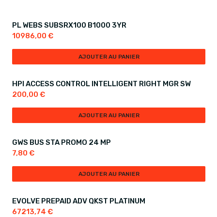
PL WEBS SUBSRX100 B1000 3YR
10986,00
€
AJOUTER AU PANIER
HPI ACCESS CONTROL INTELLIGENT RIGHT MGR SW
200,00
€
AJOUTER AU PANIER
GWS BUS STA PROMO 24 MP
7,80
€
AJOUTER AU PANIER
EVOLVE PREPAID ADV QKST PLATINUM
67213,74
€