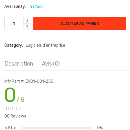
Availability:
in stock
AJOUTER AU PANIER
Category:
Logiciels d'entreprise
Description
Avis (0)
Mfr Part #: END1-601-250
0
/ 5
00 Reviews
5 Star
0%