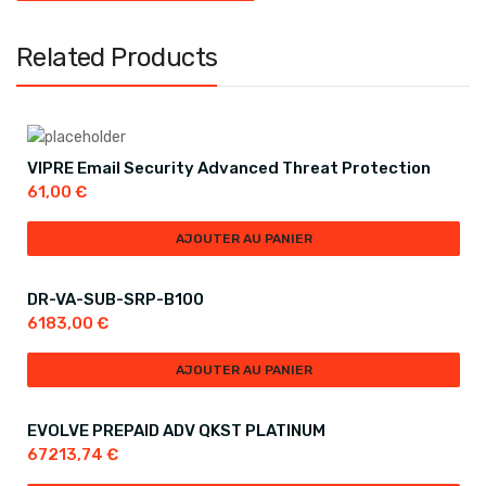
Related Products
VIPRE Email Security Advanced Threat Protection
61,00
€
AJOUTER AU PANIER
DR-VA-SUB-SRP-B100
6183,00
€
AJOUTER AU PANIER
EVOLVE PREPAID ADV QKST PLATINUM
67213,74
€