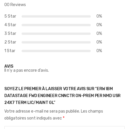
00 Reviews
5 Star
0%
4 Star
0%
3 Star
0%
2 Star
0%
1 Star
0%
AVIS
Il n’y a pas encore d’avis.
SOYEZ LE PREMIER À LAISSER VOTRE AVIS SUR “ERW IBM
DATASTAGE FWD ENGINEER CNNCTR ON-PREM PER NMD USR
24X7 TERM LIC/MAINT GL”
Votre adresse e-mail ne sera pas publiée.
Les champs
obligatoires sont indiqués avec
*