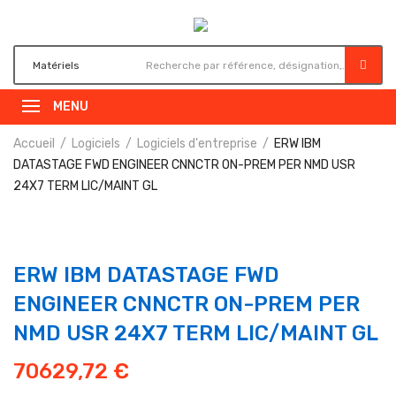
MENU
Accueil
Logiciels
Logiciels d'entreprise
ERW IBM
DATASTAGE FWD ENGINEER CNNCTR ON-PREM PER NMD USR
24X7 TERM LIC/MAINT GL
ERW IBM DATASTAGE FWD
ENGINEER CNNCTR ON-PREM PER
NMD USR 24X7 TERM LIC/MAINT GL
70629,72
€