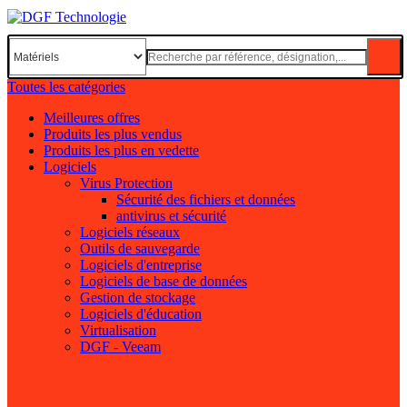
Toutes les catégories
Meilleures offres
Produits les plus vendus
Produits les plus en vedette
Logiciels
Virus Protection
Sécurité des fichiers et données
antivirus et sécurité
Logiciels réseaux
Outils de sauvegarde
Logiciels d'entreprise
Logiciels de base de données
Gestion de stockage
Logiciels d'éducation
Virtualisation
DGF - Veeam