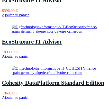
EcoStruxure IT Advisor
8596,00
€
Ajouter au panier
EcoStruxure IT Advisor
18939,00
€
Ajouter au panier
Cohesity DataPlatform Standard Edition
1069,00
€
Ajouter au panier