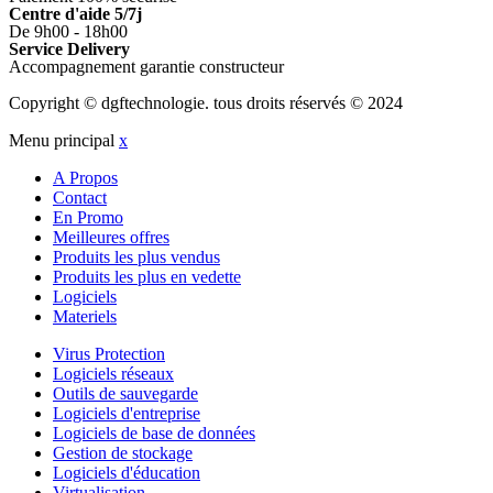
Centre d'aide 5/7j
De 9h00 - 18h00
Service Delivery
Accompagnement garantie constructeur
Copyright © dgftechnologie
.
tous droits réservés © 2024
Menu principal
x
A Propos
Contact
En Promo
Meilleures offres
Produits les plus vendus
Produits les plus en vedette
Logiciels
Materiels
Virus Protection
Logiciels réseaux
Outils de sauvegarde
Logiciels d'entreprise
Logiciels de base de données
Gestion de stockage
Logiciels d'éducation
Virtualisation