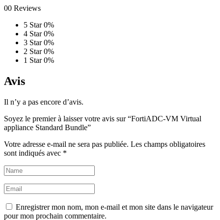
00 Reviews
5 Star
0%
4 Star
0%
3 Star
0%
2 Star
0%
1 Star
0%
Avis
Il n’y a pas encore d’avis.
Soyez le premier à laisser votre avis sur “FortiADC-VM Virtual
appliance Standard Bundle”
Votre adresse e-mail ne sera pas publiée.
Les champs obligatoires
sont indiqués avec
*
Enregistrer mon nom, mon e-mail et mon site dans le navigateur
pour mon prochain commentaire.