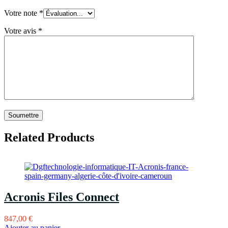
Votre note
*
Votre avis
*
Related Products
Acronis Files Connect
847,00
€
Ajouter au panier