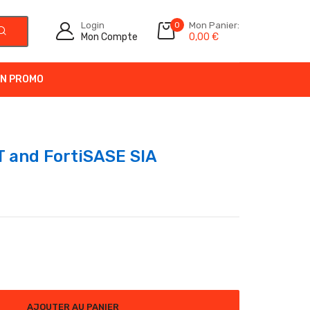
Login
0
Mon Panier:
Mon Compte
0,00
€
N PROMO
T and FortiSASE SIA
AJOUTER AU PANIER