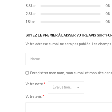
3 Star
0%
2 Star
0%
1 Star
0%
SOYEZ LE PREMIER À LAISSER VOTRE AVIS SUR “FO
Votre adresse e-mail ne sera pas publiée.
Les champs 
Enregistrer mon nom, mon e-mail et mon site dan
Votre note
*
Votre avis
*