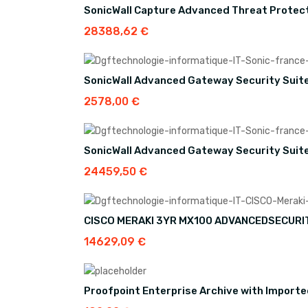
SonicWall Capture Advanced Threat Protect
28388,62
€
SonicWall Advanced Gateway Security Suit
2578,00
€
SonicWall Advanced Gateway Security Suit
24459,50
€
CISCO MERAKI 3YR MX100 ADVANCEDSECURIT
14629,09
€
Proofpoint Enterprise Archive with Import