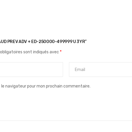
RAUD PREV ADV + ED-250000-499999 U 3YR”
obligatoires sont indiqués avec
*
s le navigateur pour mon prochain commentaire.