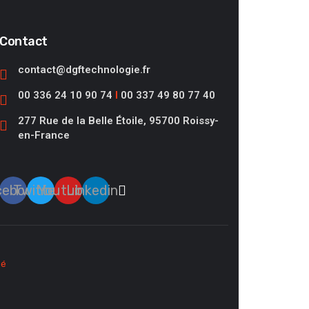
Contact
contact@dgftechnologie.fr
00 336 24 10 90 74
I
00 337 49 80 77 40
277 Rue de la Belle Étoile, 95700 Roissy-
en-France
cebook
Twitter
Youtube
Linkedin
sé