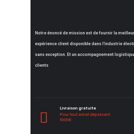
Notre énoncé de mission est de fournir la meilleu
expérience client disponible dans l'industrie élec
sans exception. Et un accompagnement logistiqu
clients
Livraison gratuite
Pour tout achat dépassant
1000€