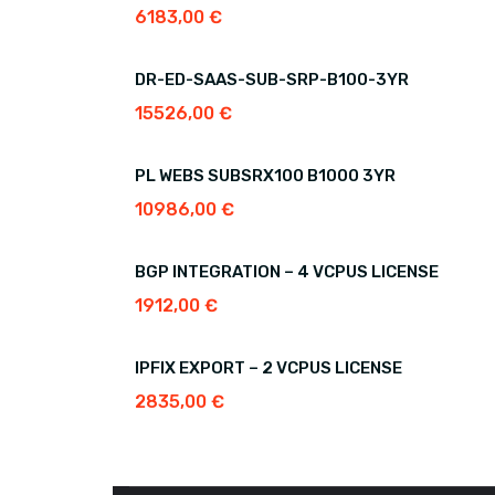
6183,00
€
DR-ED-SAAS-SUB-SRP-B100-3YR
15526,00
€
PL WEBS SUBSRX100 B1000 3YR
10986,00
€
BGP INTEGRATION – 4 VCPUS LICENSE
1912,00
€
IPFIX EXPORT – 2 VCPUS LICENSE
2835,00
€