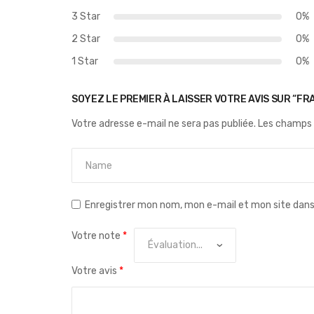
3 Star
0%
2 Star
0%
1 Star
0%
SOYEZ LE PREMIER À LAISSER VOTRE AVIS SUR “F
Votre adresse e-mail ne sera pas publiée.
Les champs 
Enregistrer mon nom, mon e-mail et mon site dan
Votre note
*
Votre avis
*