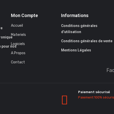
Mon Compte
Informations
Accueil
Conditions générales
re
d’utilisation
Materiels
tronique
Conditions générales de vente
Logiciels
e pour nos
Mentions Légales
A Propos
Contact
Fa
Paiement sécurisé
Paiement 100% sécuri