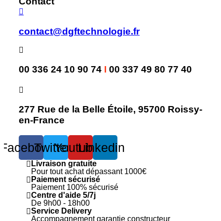
Contact
contact@dgftechnologie.fr
00 336 24 10 90 74
I
00 337 49 80 77 40
277 Rue de la Belle Étoile, 95700 Roissy-
en-France
Facebook
Twitter
Youtube
Linkedin
Livraison gratuite
Pour tout achat dépassant 1000€
Paiement sécurisé
Paiement 100% sécurisé
Centre d'aide 5/7j
De 9h00 - 18h00
Service Delivery
Accompagnement garantie constructeur