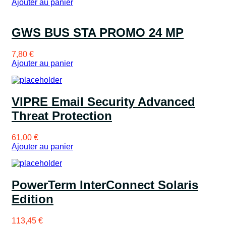
Ajouter au panier
GWS BUS STA PROMO 24 MP
7,80
€
Ajouter au panier
VIPRE Email Security Advanced
Threat Protection
61,00
€
Ajouter au panier
PowerTerm InterConnect Solaris
Edition
113,45
€