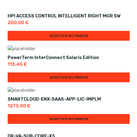
HPI ACCESS CONTROL INTELLIGENT RIGHT MGR SW
200,00
€
AJOUTER AU PANIER
PowerTerm InterConnect Solaris Edition
113,45
€
AJOUTER AU PANIER
SMARTCLOUD-ENX-SAAS-APP-LIC-IMPLM
1273,00
€
AJOUTER AU PANIER
DR-VA-SUB-CORE-X5