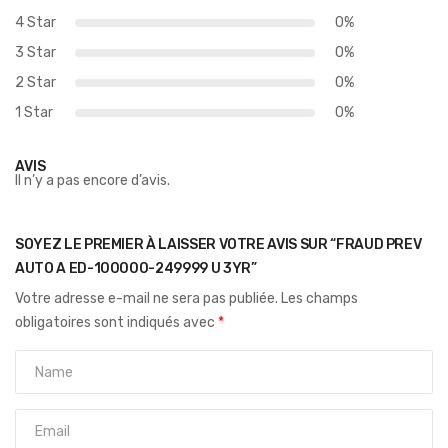
4 Star
0%
3 Star
0%
2 Star
0%
1 Star
0%
AVIS
Il n’y a pas encore d’avis.
SOYEZ LE PREMIER À LAISSER VOTRE AVIS SUR “FRAUD PREV
AUTO A ED-100000-249999 U 3YR”
Votre adresse e-mail ne sera pas publiée.
Les champs
obligatoires sont indiqués avec
*