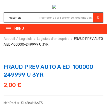
MENU
Accueil
Logiciels
Logiciels d'entreprise
FRAUD PREV AUTO
A ED-100000-249999 U 3YR
FRAUD PREV AUTO A ED-100000-
249999 U 3YR
2,00
€
Mfr Part #: KL48661A6TS