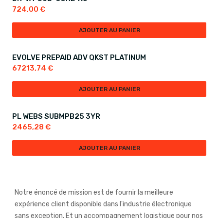
724,00
€
AJOUTER AU PANIER
EVOLVE PREPAID ADV QKST PLATINUM
67213,74
€
AJOUTER AU PANIER
PL WEBS SUBMPB25 3YR
2465,28
€
AJOUTER AU PANIER
Notre énoncé de mission est de fournir la meilleure
expérience client disponible dans l'industrie électronique
sans exception. Et un accompagnement logistique pour nos