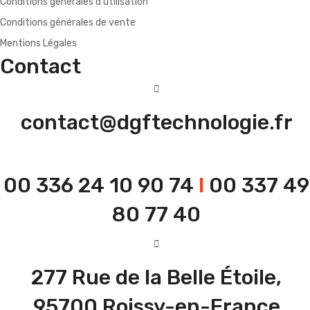
Conditions générales d’utilisation
Conditions générales de vente
Mentions Légales
Contact
contact@dgftechnologie.fr
00 336 24 10 90 74
I
00 337 49
80 77 40
277 Rue de la Belle Étoile,
95700 Roissy-en-France