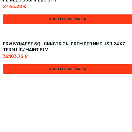
PL WEBS SUBMPB25 3YR
2465,28
€
AJOUTER AU PANIER
ERW SYNAPSE SQL CNNCTR ON-PREM PER NMD USR 24X7
TERM LIC/MAINT SLV
32103,72
€
AJOUTER AU PANIER