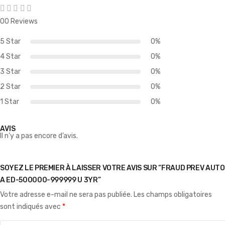
00 Reviews
5 Star
0%
4 Star
0%
3 Star
0%
2 Star
0%
1 Star
0%
AVIS
Il n’y a pas encore d’avis.
SOYEZ LE PREMIER À LAISSER VOTRE AVIS SUR “FRAUD PREV AUTO
A ED-500000-999999 U 3YR”
Votre adresse e-mail ne sera pas publiée.
Les champs obligatoires
sont indiqués avec
*