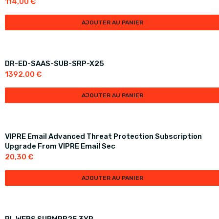
114,00
€
AJOUTER AU PANIER
DR-ED-SAAS-SUB-SRP-X25
1392,00
€
AJOUTER AU PANIER
VIPRE Email Advanced Threat Protection Subscription
Upgrade From VIPRE Email Sec
20,30
€
AJOUTER AU PANIER