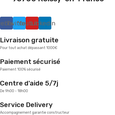
cebook
Twitter
Youtube
Linkedin
Livraison gratuite
Pour tout achat dépassant 1000€
Paiement sécurisé
Paiement 100% sécurisé
Centre d'aide 5/7j
De 9h00 - 18h00
Service Delivery
Accompagnement garantie constructeur