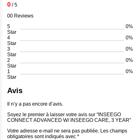
YEAR
0
/ 5
00 Reviews
5
0%
Star
4
0%
Star
3
0%
Star
2
0%
Star
1
0%
Star
Avis
Il n’y a pas encore d’avis.
Soyez le premier à laisser votre avis sur “INSEEGO
CONNECT ADVANCED W/ INSEEGO CARE, 3 YEAR”
Votre adresse e-mail ne sera pas publiée.
Les champs
obligatoires sont indiqués avec
*