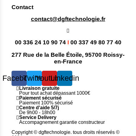
Contact
contact@dgftechnologie.fr
00 336 24 10 90 74
I
00 337 49 80 77 40
277 Rue de la Belle Étoile, 95700 Roissy-
en-France
Facebook
Twitter
Youtube
Linkedin
Livraison gratuite
Pour tout achat dépassant 1000€
Paiement sécurisé
Paiement 100% sécurisé
Centre d'aide 5/7j
De 9h00 - 18h00
Service Delivery
Accompagnement garantie constructeur
Copyright © dgftechnologie
.
tous droits réservés ©