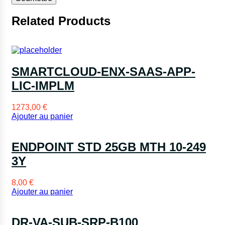
Related Products
SMARTCLOUD-ENX-SAAS-APP-
LIC-IMPLM
1273,00
€
Ajouter au panier
ENDPOINT STD 25GB MTH 10-249
3Y
8,00
€
Ajouter au panier
DR-VA-SUB-SRP-B100