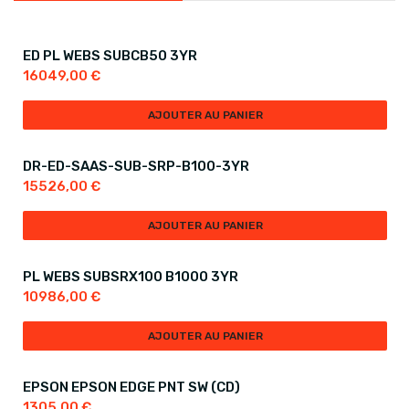
ED PL WEBS SUBCB50 3YR
16049,00
€
AJOUTER AU PANIER
DR-ED-SAAS-SUB-SRP-B100-3YR
15526,00
€
AJOUTER AU PANIER
PL WEBS SUBSRX100 B1000 3YR
10986,00
€
AJOUTER AU PANIER
EPSON EPSON EDGE PNT SW (CD)
1305,00
€