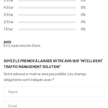
5 Star
0%
4 Star
0%
3 Star
0%
2 Star
0%
1 Star
0%
AVIS
Il n’y a pas encore d’avis.
SOYEZ LE PREMIER À LAISSER VOTRE AVIS SUR “INTELLIGENT
TRAFFIC MANAGEMENT SOLUTION”
Votre adresse e-mail ne sera pas publiée.
Les champs
obligatoires sont indiqués avec
*