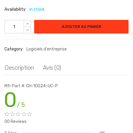
Availability:
in stock
AJOUTER AU PANIER
Category:
Logiciels d'entreprise
Description
Avis (0)
Mfr Part #: CH-10024-UC-P
0
/ 5
00 Reviews