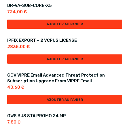
DR-VA-SUB-CORE-X5
724,00
€
AJOUTER AU PANIER
IPFIX EXPORT – 2 VCPUS LICENSE
2835,00
€
AJOUTER AU PANIER
GOV VIPRE Email Advanced Threat Protection
Subscription Upgrade From VIPRE Email
40,60
€
AJOUTER AU PANIER
GWS BUS STA PROMO 24 MP
7,80
€