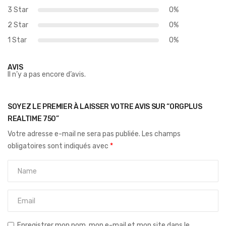
3 Star
0%
2 Star
0%
1 Star
0%
AVIS
Il n’y a pas encore d’avis.
SOYEZ LE PREMIER À LAISSER VOTRE AVIS SUR “ORGPLUS
REALTIME 750”
Votre adresse e-mail ne sera pas publiée.
Les champs
obligatoires sont indiqués avec
*
Enregistrer mon nom, mon e-mail et mon site dans le