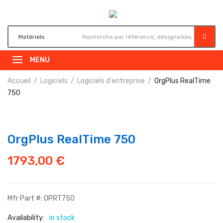
MENU
Accueil
Logiciels
Logiciels d'entreprise
OrgPlus RealTime
750
OrgPlus RealTime 750
1793,00
€
Mfr Part #: OPRT750
Availability:
in stock