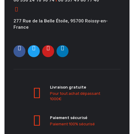
00 336 24 10 90 74
I
00 337 49 80 77 40
277 Rue de la Belle Étoile, 95700 Roissy-en-
France
Livraison gratuite
Pour tout achat dépassant
1000€
Paiement sécurisé
Paiement 100% sécurisé