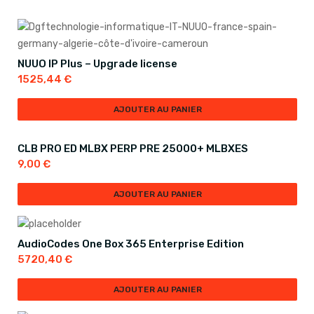
NUUO IP Plus – Upgrade license
1525,44
€
AJOUTER AU PANIER
CLB PRO ED MLBX PERP PRE 25000+ MLBXES
9,00
€
AJOUTER AU PANIER
AudioCodes One Box 365 Enterprise Edition
5720,40
€
AJOUTER AU PANIER