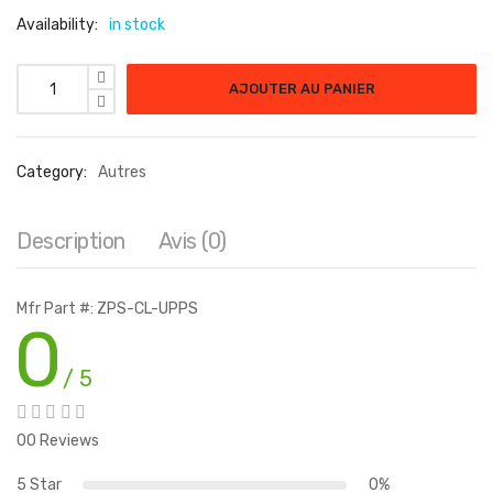
Availability:
in stock
AJOUTER AU PANIER
Category:
Autres
Description
Avis (0)
Mfr Part #: ZPS-CL-UPPS
0
/ 5
00 Reviews
5 Star
0%