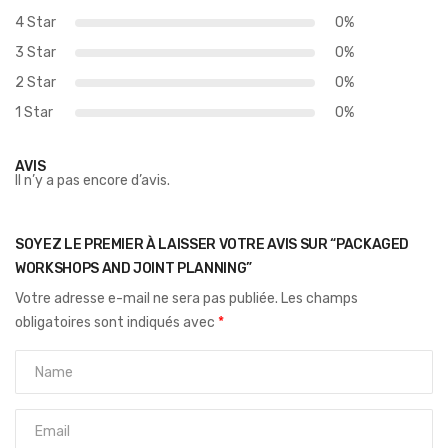
4 Star
0%
3 Star
0%
2 Star
0%
1 Star
0%
AVIS
Il n’y a pas encore d’avis.
SOYEZ LE PREMIER À LAISSER VOTRE AVIS SUR “PACKAGED
WORKSHOPS AND JOINT PLANNING”
Votre adresse e-mail ne sera pas publiée.
Les champs
obligatoires sont indiqués avec
*