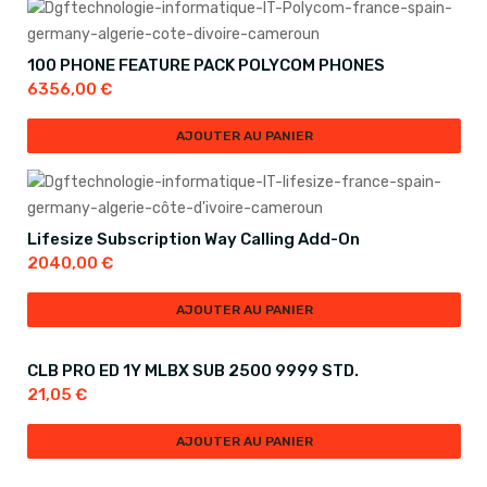
100 PHONE FEATURE PACK POLYCOM PHONES
6356,00
€
AJOUTER AU PANIER
Lifesize Subscription Way Calling Add-On
2040,00
€
AJOUTER AU PANIER
CLB PRO ED 1Y MLBX SUB 2500 9999 STD.
21,05
€
AJOUTER AU PANIER