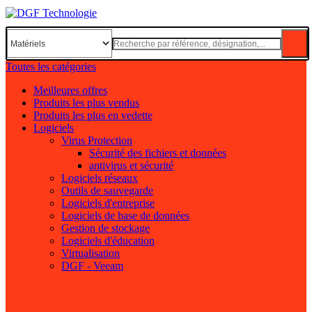
Toutes les catégories
Meilleures offres
Produits les plus vendus
Produits les plus en vedette
Logiciels
Virus Protection
Sécurité des fichiers et données
antivirus et sécurité
Logiciels réseaux
Outils de sauvegarde
Logiciels d'entreprise
Logiciels de base de données
Gestion de stockage
Logiciels d'éducation
Virtualisation
DGF - Veeam