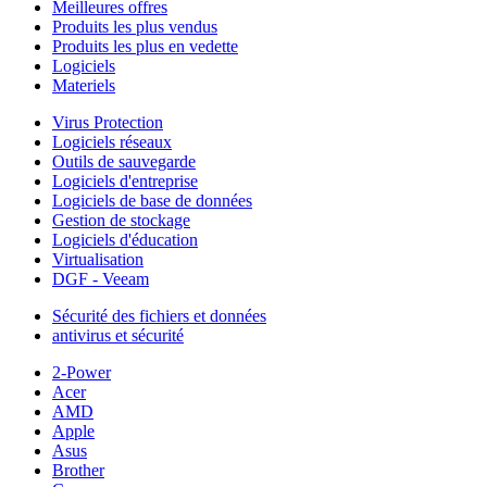
Meilleures offres
Produits les plus vendus
Produits les plus en vedette
Logiciels
Materiels
Virus Protection
Logiciels réseaux
Outils de sauvegarde
Logiciels d'entreprise
Logiciels de base de données
Gestion de stockage
Logiciels d'éducation
Virtualisation
DGF - Veeam
Sécurité des fichiers et données
antivirus et sécurité
2-Power
Acer
AMD
Apple
Asus
Brother