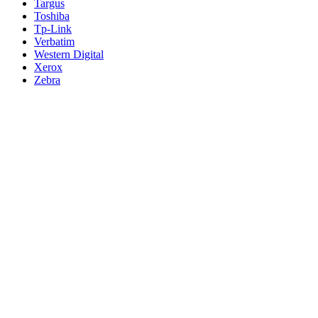
Targus
Toshiba
Tp-Link
Verbatim
Western Digital
Xerox
Zebra