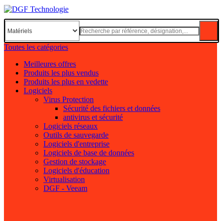
Toutes les catégories
Meilleures offres
Produits les plus vendus
Produits les plus en vedette
Logiciels
Virus Protection
Sécurité des fichiers et données
antivirus et sécurité
Logiciels réseaux
Outils de sauvegarde
Logiciels d'entreprise
Logiciels de base de données
Gestion de stockage
Logiciels d'éducation
Virtualisation
DGF - Veeam