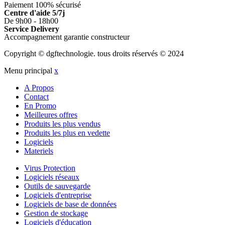
Paiement 100% sécurisé
Centre d'aide 5/7j
De 9h00 - 18h00
Service Delivery
Accompagnement garantie constructeur
Copyright © dgftechnologie
.
tous droits réservés © 2024
Menu principal
x
A Propos
Contact
En Promo
Meilleures offres
Produits les plus vendus
Produits les plus en vedette
Logiciels
Materiels
Virus Protection
Logiciels réseaux
Outils de sauvegarde
Logiciels d'entreprise
Logiciels de base de données
Gestion de stockage
Logiciels d'éducation