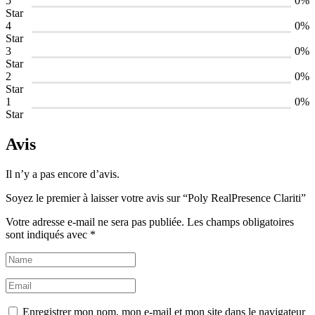
5
0%
Star
4
0%
Star
3
0%
Star
2
0%
Star
1
0%
Star
Avis
Il n’y a pas encore d’avis.
Soyez le premier à laisser votre avis sur “Poly RealPresence Clariti”
Votre adresse e-mail ne sera pas publiée.
Les champs obligatoires
sont indiqués avec
*
Enregistrer mon nom, mon e-mail et mon site dans le navigateur