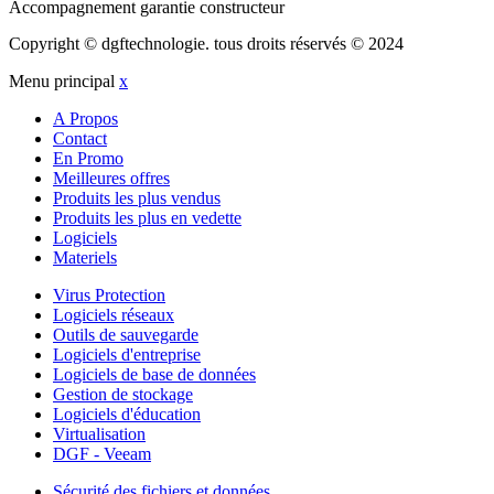
Accompagnement garantie constructeur
Copyright © dgftechnologie
.
tous droits réservés © 2024
Menu principal
x
A Propos
Contact
En Promo
Meilleures offres
Produits les plus vendus
Produits les plus en vedette
Logiciels
Materiels
Virus Protection
Logiciels réseaux
Outils de sauvegarde
Logiciels d'entreprise
Logiciels de base de données
Gestion de stockage
Logiciels d'éducation
Virtualisation
DGF - Veeam
Sécurité des fichiers et données