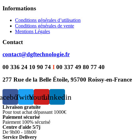
Informations
Conditions générales d’utilisation
Conditions générales de vente
Mentions Légales
Contact
contact@dgftechnologie.fr
00 336 24 10 90 74
I
00 337 49 80 77 40
277 Rue de la Belle Étoile, 95700 Roissy-en-France
acebook
Twitter
Youtube
Linkedin
Livraison gratuite
Pour tout achat dépassant 1000€
Paiement sécurisé
Paiement 100% sécurisé
Centre d'aide 5/7j
De 9h00 - 18h00
Service Delivery