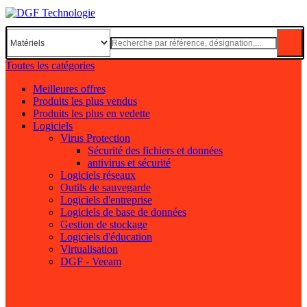
Toutes les catégories
Meilleures offres
Produits les plus vendus
Produits les plus en vedette
Logiciels
Virus Protection
Sécurité des fichiers et données
antivirus et sécurité
Logiciels réseaux
Outils de sauvegarde
Logiciels d'entreprise
Logiciels de base de données
Gestion de stockage
Logiciels d'éducation
Virtualisation
DGF - Veeam