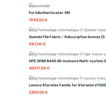
FortiAuthenticator-VM
1943,50
€
Qumulo File Fabric – Subscription license (5
987,00
€
HPE 3PAR 8400 All-inclusive Multi-system
40917,00
€
Lenovo Storwize Family for Storwize V7000
2309,00
€