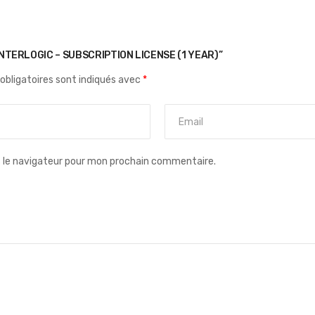
INTERLOGIC – SUBSCRIPTION LICENSE (1 YEAR)”
obligatoires sont indiqués avec
*
s le navigateur pour mon prochain commentaire.