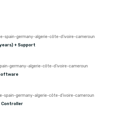
 years) + Support
 Software
 Controller