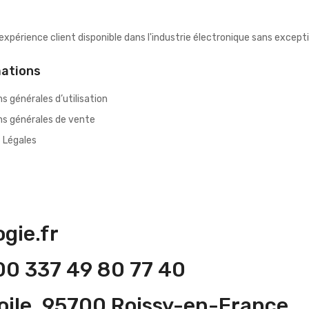
 expérience client disponible dans l'industrie électronique sans exce
mations
s générales d’utilisation
ns générales de vente
 Légales
gie.fr
0 337 49 80 77 40
toile, 95700 Roissy-en-France