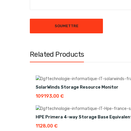
Related Products
SolarWinds Storage Resource Monitor
109193,00
€
HPE Primera 4-way Storage Base Equivalen
1128,00
€