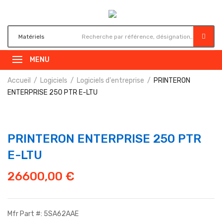
MENU
Accueil
Logiciels
Logiciels d'entreprise
PRINTERON
ENTERPRISE 250 PTR E-LTU
PRINTERON ENTERPRISE 250 PTR
E-LTU
26600,00
€
Mfr Part #: 5SA62AAE