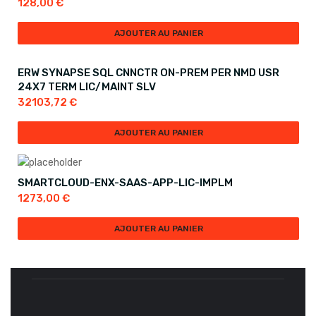
128,00
€
AJOUTER AU PANIER
ERW SYNAPSE SQL CNNCTR ON-PREM PER NMD USR
24X7 TERM LIC/MAINT SLV
32103,72
€
AJOUTER AU PANIER
SMARTCLOUD-ENX-SAAS-APP-LIC-IMPLM
1273,00
€
AJOUTER AU PANIER