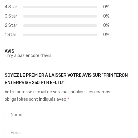
4 Star
0%
3 Star
0%
2 Star
0%
1 Star
0%
AVIS
Il n’y a pas encore d’avis.
SOYEZ LE PREMIER À LAISSER VOTRE AVIS SUR “PRINTERON
ENTERPRISE 250 PTR E-LTU”
Votre adresse e-mail ne sera pas publiée.
Les champs
obligatoires sont indiqués avec
*