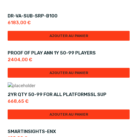
DR-VA-SUB-SRP-B100
6183,00
€
AJOUTER AU PANIER
PROOF OF PLAY ANN 1Y 50-99 PLAYERS
2404,00
€
AJOUTER AU PANIER
2YR QTY 50-99 FOR ALL PLATFORMSSL SUP
668,65
€
AJOUTER AU PANIER
SMARTINSIGHTS-ENX