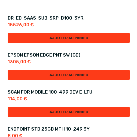
DR-ED-SAAS-SUB-SRP-B100-3YR
15526,00
€
AJOUTER AU PANIER
EPSON EPSON EDGE PNT SW (CD)
1305,00
€
AJOUTER AU PANIER
SCAN FOR MOBILE 100-499 DEV E-LTU
114,00
€
AJOUTER AU PANIER
ENDPOINT STD 25GB MTH 10-249 3Y
8,00
€