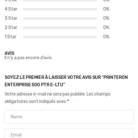
4 Star
0%
3 Star
0%
2 Star
0%
1 Star
0%
AVIS
Il n’y a pas encore d’avis.
SOYEZ LE PREMIER À LAISSER VOTRE AVIS SUR “PRINTERON
ENTERPRISE 500 PTR E-LTU”
Votre adresse e-mail ne sera pas publiée.
Les champs
obligatoires sont indiqués avec
*