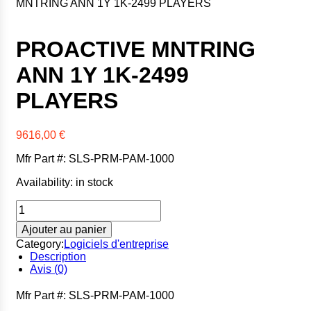
MNTRING ANN 1Y 1K-2499 PLAYERS
Xerox
Zebra
PROACTIVE MNTRING
ANN 1Y 1K-2499
PLAYERS
9616,00
€
Mfr Part #: SLS-PRM-PAM-1000
Availability:
in stock
Ajouter au panier
Category:
Logiciels d'entreprise
Description
Avis (0)
Mfr Part #: SLS-PRM-PAM-1000