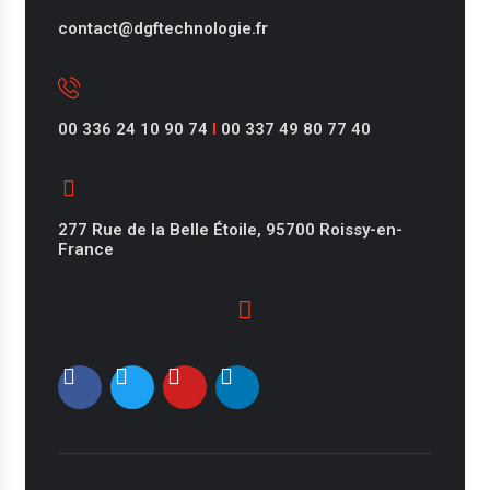
contact@dgftechnologie.fr
00 336 24 10 90 74
I
00 337 49 80 77 40
277 Rue de la Belle Étoile, 95700 Roissy-en-
France