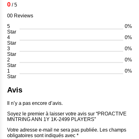
0
/ 5
00 Reviews
5
0%
Star
4
0%
Star
3
0%
Star
2
0%
Star
1
0%
Star
Avis
Il n’y a pas encore d’avis.
Soyez le premier à laisser votre avis sur “PROACTIVE
MNTRING ANN 1Y 1K-2499 PLAYERS”
Votre adresse e-mail ne sera pas publiée.
Les champs
obligatoires sont indiqués avec
*