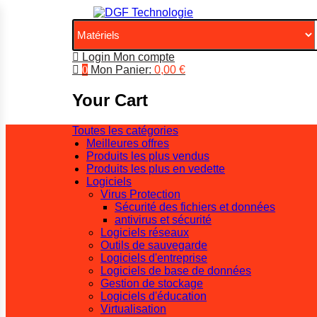
Login
Mon compte
0
Mon Panier:
0,00
€
Your Cart
Toutes les catégories
Meilleures offres
Produits les plus vendus
Produits les plus en vedette
Logiciels
Virus Protection
Sécurité des fichiers et données
antivirus et sécurité
Logiciels réseaux
Outils de sauvegarde
Logiciels d'entreprise
Logiciels de base de données
Gestion de stockage
Logiciels d'éducation
Virtualisation