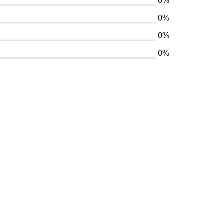
0%
0%
0%
0%