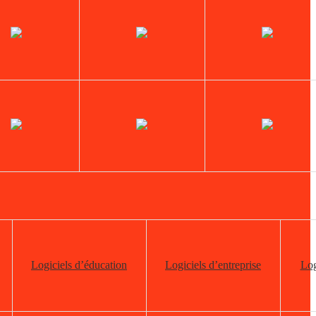
Logiciels d’éducation
Logiciels d’entreprise
Log