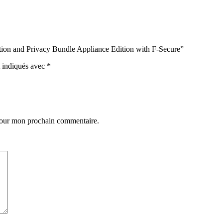
ection and Privacy Bundle Appliance Edition with F-Secure”
t indiqués avec
*
 pour mon prochain commentaire.