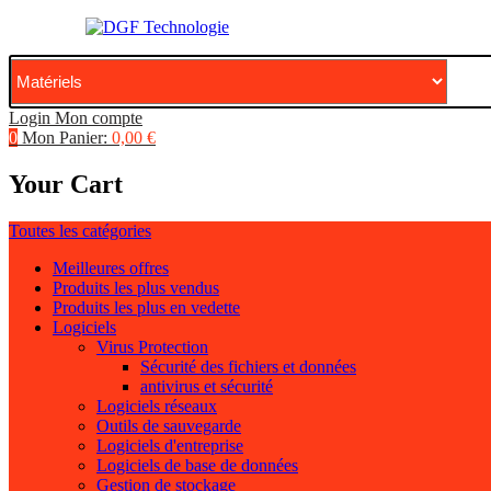
Login
Mon compte
0
Mon Panier:
0,00
€
Your Cart
Toutes les catégories
Meilleures offres
Produits les plus vendus
Produits les plus en vedette
Logiciels
Virus Protection
Sécurité des fichiers et données
antivirus et sécurité
Logiciels réseaux
Outils de sauvegarde
Logiciels d'entreprise
Logiciels de base de données
Gestion de stockage