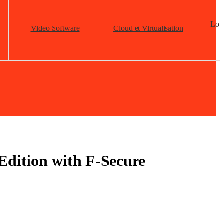
Log
Video Software
Cloud et Virtualisation
Edition with F-Secure