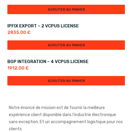
AJOUTER AU PANIER
IPFIX EXPORT – 2 VCPUS LICENSE
2835,00
€
AJOUTER AU PANIER
BGP INTEGRATION – 4 VCPUS LICENSE
1912,00
€
AJOUTER AU PANIER
Notre énoncé de mission est de fournir la meilleure
expérience client disponible dans l'industrie électronique
sans exception. Et un accompagnement logistique pour nos
clients