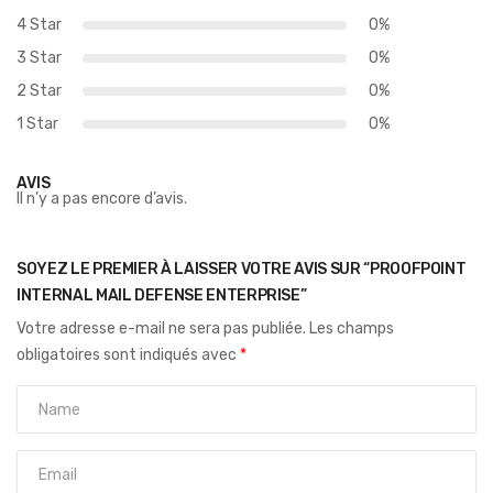
4 Star
0%
3 Star
0%
2 Star
0%
1 Star
0%
AVIS
Il n’y a pas encore d’avis.
SOYEZ LE PREMIER À LAISSER VOTRE AVIS SUR “PROOFPOINT
INTERNAL MAIL DEFENSE ENTERPRISE”
Votre adresse e-mail ne sera pas publiée.
Les champs
obligatoires sont indiqués avec
*