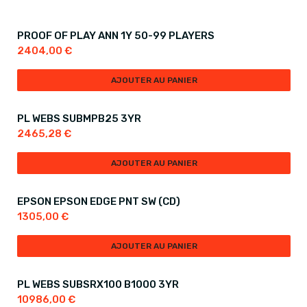
PROOF OF PLAY ANN 1Y 50-99 PLAYERS
2404,00
€
AJOUTER AU PANIER
PL WEBS SUBMPB25 3YR
2465,28
€
AJOUTER AU PANIER
EPSON EPSON EDGE PNT SW (CD)
1305,00
€
AJOUTER AU PANIER
PL WEBS SUBSRX100 B1000 3YR
10986,00
€