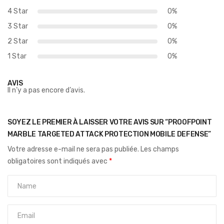
4 Star
0%
3 Star
0%
2 Star
0%
1 Star
0%
AVIS
Il n’y a pas encore d’avis.
SOYEZ LE PREMIER À LAISSER VOTRE AVIS SUR “PROOFPOINT
MARBLE TARGETED ATTACK PROTECTION MOBILE DEFENSE”
Votre adresse e-mail ne sera pas publiée.
Les champs
obligatoires sont indiqués avec
*