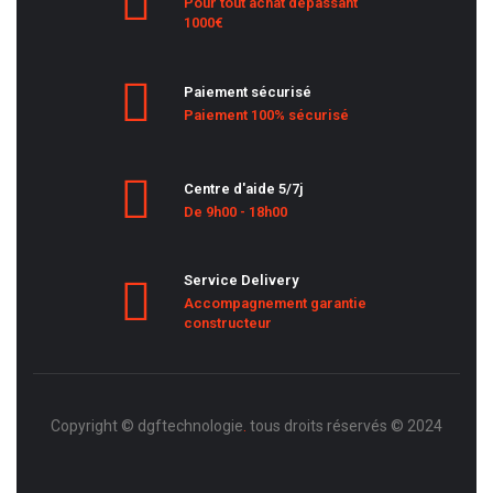
Pour tout achat dépassant
1000€
Paiement sécurisé
Paiement 100% sécurisé
Centre d'aide 5/7j
De 9h00 - 18h00
Service Delivery
Accompagnement garantie
constructeur
Copyright © dgftechnologie
.
tous droits réservés © 2024