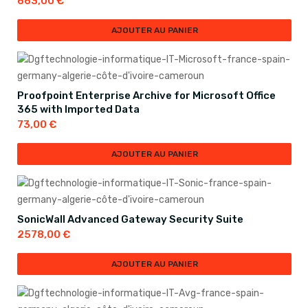
663,00
€
AJOUTER AU PANIER
Proofpoint Enterprise Archive for Microsoft Office
365 with Imported Data
73,00
€
AJOUTER AU PANIER
SonicWall Advanced Gateway Security Suite
2578,00
€
AJOUTER AU PANIER