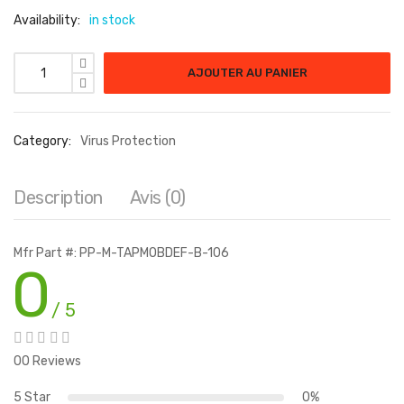
Availability:
in stock
AJOUTER AU PANIER
Category:
Virus Protection
Description
Avis (0)
Mfr Part #: PP-M-TAPMOBDEF-B-106
0
/ 5
00 Reviews
5 Star
0%