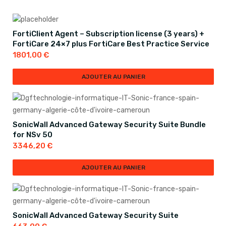
FortiClient Agent – Subscription license (3 years) +
FortiCare 24×7 plus FortiCare Best Practice Service
1801,00
€
AJOUTER AU PANIER
SonicWall Advanced Gateway Security Suite Bundle
for NSv 50
3346,20
€
AJOUTER AU PANIER
SonicWall Advanced Gateway Security Suite