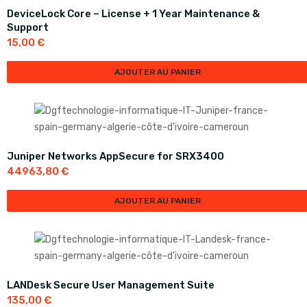
DeviceLock Core – License + 1 Year Maintenance &
Support
15,00
€
AJOUTER AU PANIER
Juniper Networks AppSecure for SRX3400
44963,80
€
AJOUTER AU PANIER
LANDesk Secure User Management Suite
135,00
€