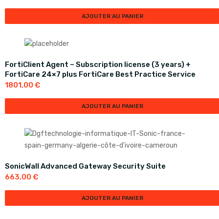
AJOUTER AU PANIER
FortiClient Agent – Subscription license (3 years) +
FortiCare 24×7 plus FortiCare Best Practice Service
1801,00
€
AJOUTER AU PANIER
SonicWall Advanced Gateway Security Suite
663,00
€
AJOUTER AU PANIER