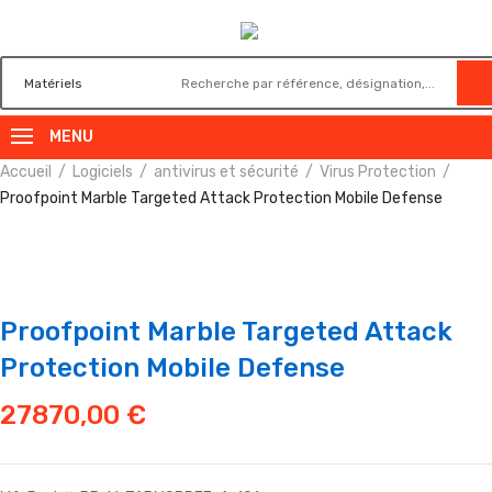
MENU
Accueil
Logiciels
antivirus et sécurité
Virus Protection
Proofpoint Marble Targeted Attack Protection Mobile Defense
Proofpoint Marble Targeted Attack
Protection Mobile Defense
27870,00
€