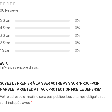
00 Reviews
5 Star
0%
4 Star
0%
3 Star
0%
2 Star
0%
1 Star
0%
AVIS
Il n’y a pas encore d’avis.
SOYEZ LE PREMIER À LAISSER VOTRE AVIS SUR “PROOFPOINT
MARBLE TARGETED ATTACK PROTECTION MOBILE DEFENSE”
Votre adresse e-mail ne sera pas publiée.
Les champs obligatoires
sont indiqués avec
*