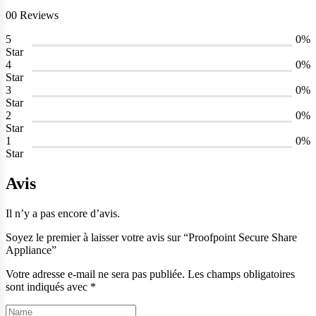
00 Reviews
5
0%
Star
4
0%
Star
3
0%
Star
2
0%
Star
1
0%
Star
Avis
Il n’y a pas encore d’avis.
Soyez le premier à laisser votre avis sur “Proofpoint Secure Share
Appliance”
Votre adresse e-mail ne sera pas publiée.
Les champs obligatoires
sont indiqués avec
*