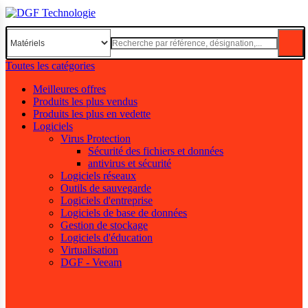
Toutes les catégories
Meilleures offres
Produits les plus vendus
Produits les plus en vedette
Logiciels
Virus Protection
Sécurité des fichiers et données
antivirus et sécurité
Logiciels réseaux
Outils de sauvegarde
Logiciels d'entreprise
Logiciels de base de données
Gestion de stockage
Logiciels d'éducation
Virtualisation
DGF - Veeam