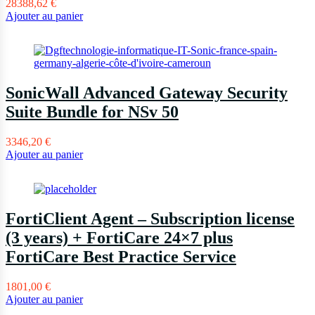
28388,62
€
Ajouter au panier
SonicWall Advanced Gateway Security
Suite Bundle for NSv 50
3346,20
€
Ajouter au panier
FortiClient Agent – Subscription license
(3 years) + FortiCare 24×7 plus
FortiCare Best Practice Service
1801,00
€
Ajouter au panier