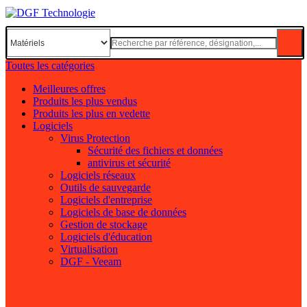
Toutes les catégories
Meilleures offres
Produits les plus vendus
Produits les plus en vedette
Logiciels
Virus Protection
Sécurité des fichiers et données
antivirus et sécurité
Logiciels réseaux
Outils de sauvegarde
Logiciels d'entreprise
Logiciels de base de données
Gestion de stockage
Logiciels d'éducation
Virtualisation
DGF - Veeam