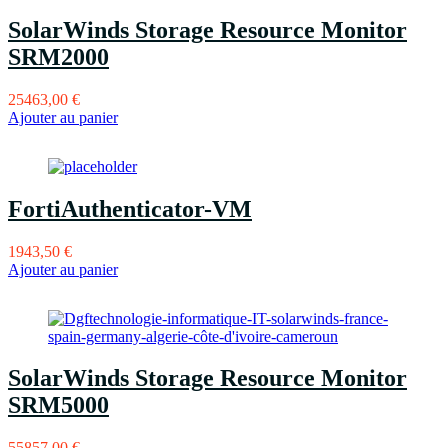
SolarWinds Storage Resource Monitor
SRM2000
25463,00
€
Ajouter au panier
FortiAuthenticator-VM
1943,50
€
Ajouter au panier
SolarWinds Storage Resource Monitor
SRM5000
55857,00
€