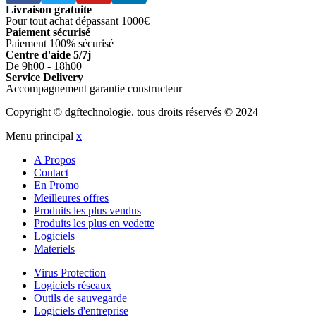
Livraison gratuite
Pour tout achat dépassant 1000€
Paiement sécurisé
Paiement 100% sécurisé
Centre d'aide 5/7j
De 9h00 - 18h00
Service Delivery
Accompagnement garantie constructeur
Copyright © dgftechnologie
.
tous droits réservés © 2024
Menu principal
x
A Propos
Contact
En Promo
Meilleures offres
Produits les plus vendus
Produits les plus en vedette
Logiciels
Materiels
Virus Protection
Logiciels réseaux
Outils de sauvegarde
Logiciels d'entreprise