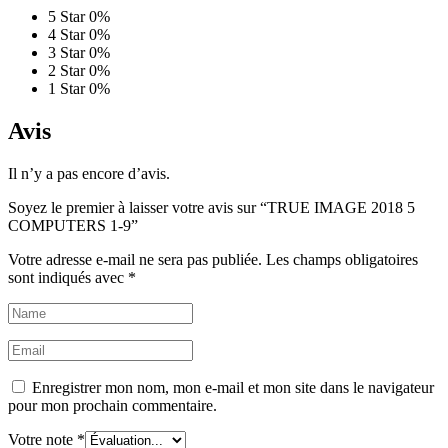
5 Star
0%
4 Star
0%
3 Star
0%
2 Star
0%
1 Star
0%
Avis
Il n’y a pas encore d’avis.
Soyez le premier à laisser votre avis sur “TRUE IMAGE 2018 5
COMPUTERS 1-9”
Votre adresse e-mail ne sera pas publiée.
Les champs obligatoires
sont indiqués avec
*
Enregistrer mon nom, mon e-mail et mon site dans le navigateur
pour mon prochain commentaire.
Votre note
*