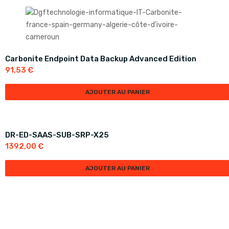
Carbonite Endpoint Data Backup Advanced Edition
91,53
€
AJOUTER AU PANIER
DR-ED-SAAS-SUB-SRP-X25
1392,00
€
AJOUTER AU PANIER