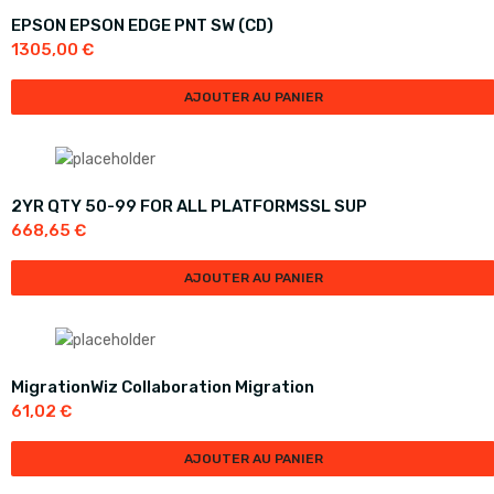
EPSON EPSON EDGE PNT SW (CD)
1305,00
€
AJOUTER AU PANIER
2YR QTY 50-99 FOR ALL PLATFORMSSL SUP
668,65
€
AJOUTER AU PANIER
MigrationWiz Collaboration Migration
61,02
€
AJOUTER AU PANIER