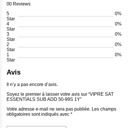
00 Reviews
5
0%
Star
4
0%
Star
3
0%
Star
2
0%
Star
1
0%
Star
Avis
Il n’y a pas encore d’avis.
Soyez le premier à laisser votre avis sur “VIPRE SAT
ESSENTIALS SUB ADD 50-99S 1Y”
Votre adresse e-mail ne sera pas publiée.
Les champs
obligatoires sont indiqués avec
*