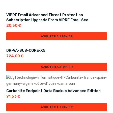
VIPRE Email Advanced Threat Protection
Subscription Upgrade From VIPRE Email Sec
20,30
€
AJOUTER AU PANIER
DR-VA-SUB-CORE-X5
724,00
€
AJOUTER AU PANIER
Carbonite Endpoint Data Backup Advanced Edition
91,53
€
AJOUTER AU PANIER