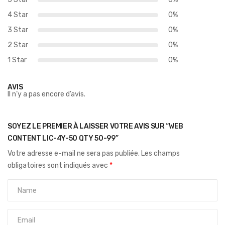
4 Star
0%
3 Star
0%
2 Star
0%
1 Star
0%
AVIS
Il n’y a pas encore d’avis.
SOYEZ LE PREMIER À LAISSER VOTRE AVIS SUR “WEB
CONTENT LIC-4Y-50 QTY 50-99”
Votre adresse e-mail ne sera pas publiée.
Les champs
obligatoires sont indiqués avec
*