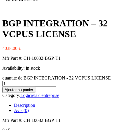
Western Digital
Xerox
Zebra
BGP INTEGRATION – 32
VCPUS LICENSE
4038,00
€
Mfr Part #: CH-10032-BGP-T1
Availability:
in stock
quantité de BGP INTEGRATION - 32 VCPUS LICENSE
Ajouter au panier
Category:
Logiciels d'entreprise
Description
Avis (0)
Mfr Part #: CH-10032-BGP-T1