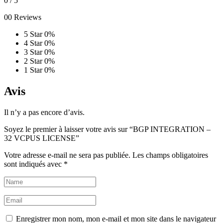
0
/ 5
00 Reviews
5 Star
0%
4 Star
0%
3 Star
0%
2 Star
0%
1 Star
0%
Avis
Il n’y a pas encore d’avis.
Soyez le premier à laisser votre avis sur “BGP INTEGRATION –
32 VCPUS LICENSE”
Votre adresse e-mail ne sera pas publiée.
Les champs obligatoires
sont indiqués avec
*
Enregistrer mon nom, mon e-mail et mon site dans le navigateur