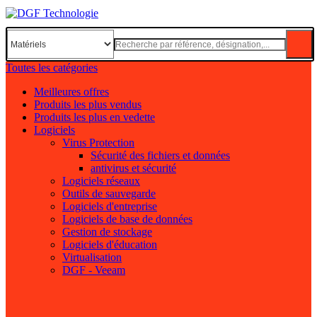
Toutes les catégories
Meilleures offres
Produits les plus vendus
Produits les plus en vedette
Logiciels
Virus Protection
Sécurité des fichiers et données
antivirus et sécurité
Logiciels réseaux
Outils de sauvegarde
Logiciels d'entreprise
Logiciels de base de données
Gestion de stockage
Logiciels d'éducation
Virtualisation
DGF - Veeam