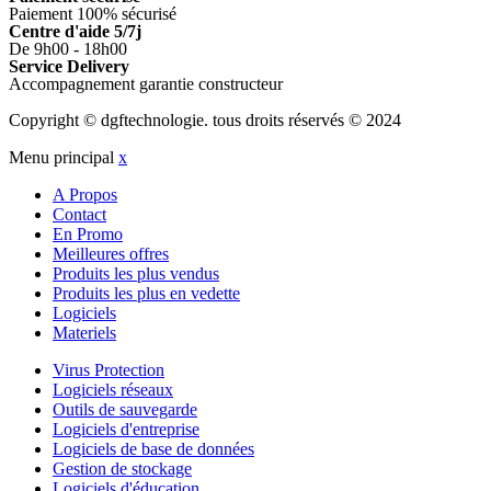
Paiement 100% sécurisé
Centre d'aide 5/7j
De 9h00 - 18h00
Service Delivery
Accompagnement garantie constructeur
Copyright © dgftechnologie
.
tous droits réservés © 2024
Menu principal
x
A Propos
Contact
En Promo
Meilleures offres
Produits les plus vendus
Produits les plus en vedette
Logiciels
Materiels
Virus Protection
Logiciels réseaux
Outils de sauvegarde
Logiciels d'entreprise
Logiciels de base de données
Gestion de stockage
Logiciels d'éducation