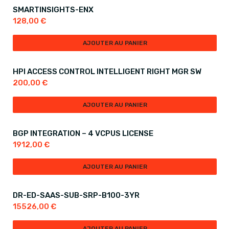
SMARTINSIGHTS-ENX
128,00
€
AJOUTER AU PANIER
HPI ACCESS CONTROL INTELLIGENT RIGHT MGR SW
200,00
€
AJOUTER AU PANIER
BGP INTEGRATION – 4 VCPUS LICENSE
1912,00
€
AJOUTER AU PANIER
DR-ED-SAAS-SUB-SRP-B100-3YR
15526,00
€
AJOUTER AU PANIER