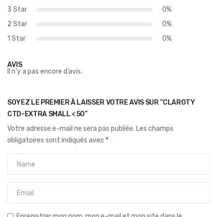
3 Star
0%
2 Star
0%
1 Star
0%
AVIS
Il n’y a pas encore d’avis.
SOYEZ LE PREMIER À LAISSER VOTRE AVIS SUR “CLAROTY
CTD-EXTRA SMALL < 50”
Votre adresse e-mail ne sera pas publiée.
Les champs
obligatoires sont indiqués avec
*
Enregistrer mon nom, mon e-mail et mon site dans le