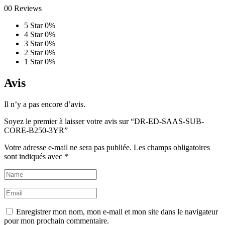
00 Reviews
5 Star
0%
4 Star
0%
3 Star
0%
2 Star
0%
1 Star
0%
Avis
Il n’y a pas encore d’avis.
Soyez le premier à laisser votre avis sur “DR-ED-SAAS-SUB-
CORE-B250-3YR”
Votre adresse e-mail ne sera pas publiée.
Les champs obligatoires
sont indiqués avec
*
Enregistrer mon nom, mon e-mail et mon site dans le navigateur
pour mon prochain commentaire.