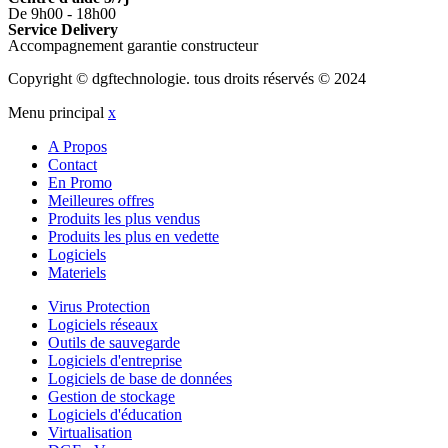
De 9h00 - 18h00
Service Delivery
Accompagnement garantie constructeur
Copyright © dgftechnologie
.
tous droits réservés © 2024
Menu principal
x
A Propos
Contact
En Promo
Meilleures offres
Produits les plus vendus
Produits les plus en vedette
Logiciels
Materiels
Virus Protection
Logiciels réseaux
Outils de sauvegarde
Logiciels d'entreprise
Logiciels de base de données
Gestion de stockage
Logiciels d'éducation
Virtualisation