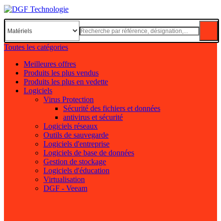
Toutes les catégories
Meilleures offres
Produits les plus vendus
Produits les plus en vedette
Logiciels
Virus Protection
Sécurité des fichiers et données
antivirus et sécurité
Logiciels réseaux
Outils de sauvegarde
Logiciels d'entreprise
Logiciels de base de données
Gestion de stockage
Logiciels d'éducation
Virtualisation
DGF - Veeam