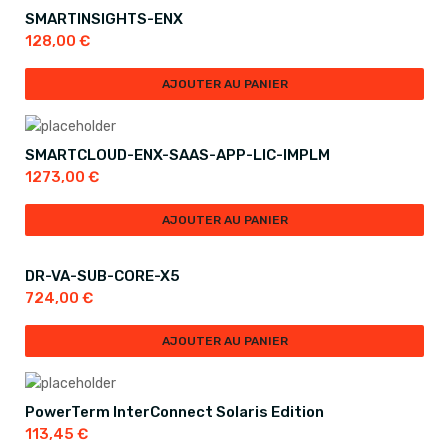
SMARTINSIGHTS-ENX
128,00
€
AJOUTER AU PANIER
SMARTCLOUD-ENX-SAAS-APP-LIC-IMPLM
1273,00
€
AJOUTER AU PANIER
DR-VA-SUB-CORE-X5
724,00
€
AJOUTER AU PANIER
PowerTerm InterConnect Solaris Edition
113,45
€