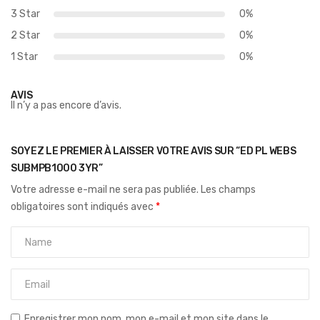
3 Star
0%
2 Star
0%
1 Star
0%
AVIS
Il n’y a pas encore d’avis.
SOYEZ LE PREMIER À LAISSER VOTRE AVIS SUR “ED PL WEBS
SUBMPB1000 3YR”
Votre adresse e-mail ne sera pas publiée.
Les champs
obligatoires sont indiqués avec
*
Enregistrer mon nom, mon e-mail et mon site dans le