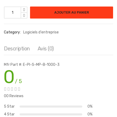
AJOUTER AU PANIER
Category:
Logiciels d'entreprise
Description
Avis (0)
Mfr Part #: E-PI-S-MP-B-1000-3
0
/ 5
00 Reviews
5 Star
0%
4 Star
0%