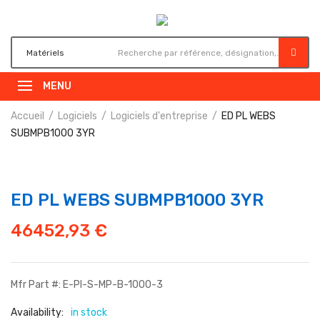
MENU
Accueil
Logiciels
Logiciels d'entreprise
ED PL WEBS
SUBMPB1000 3YR
ED PL WEBS SUBMPB1000 3YR
46452,93
€
Mfr Part #: E-PI-S-MP-B-1000-3
Availability:
in stock