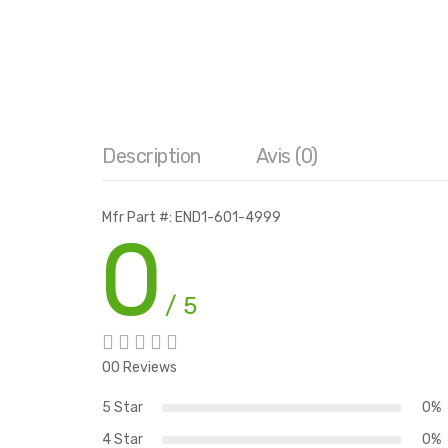
Description
Avis (0)
Mfr Part #: END1-601-4999
0
/ 5
00 Reviews
5 Star
0%
4 Star
0%