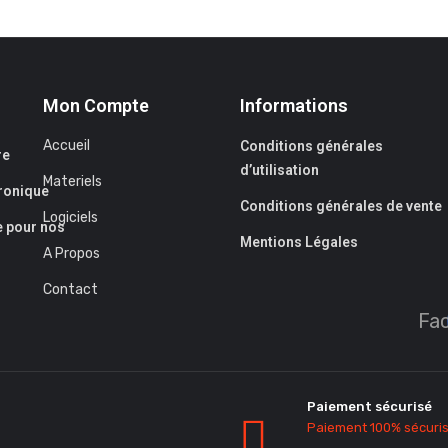
Mon Compte
Informations
Accueil
Conditions générales
re
d’utilisation
Materiels
tronique
Conditions générales de vente
Logiciels
e pour nos
Mentions Légales
A Propos
Contact
Fa
Paiement sécurisé
Paiement 100% sécuri