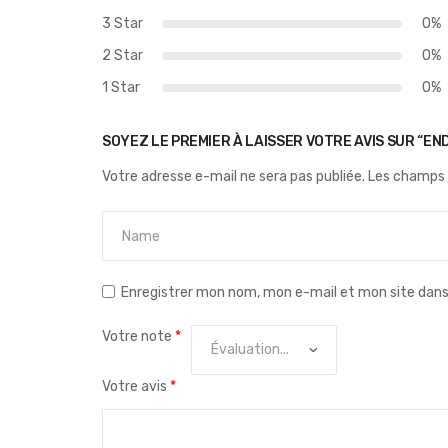
3 Star
0%
2 Star
0%
1 Star
0%
SOYEZ LE PREMIER À LAISSER VOTRE AVIS SUR “EN
Votre adresse e-mail ne sera pas publiée.
Les champs 
Enregistrer mon nom, mon e-mail et mon site dan
Votre note
*
Votre avis
*