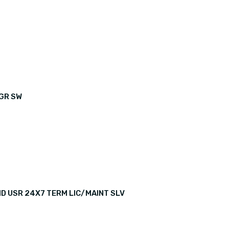
MGR SW
D USR 24X7 TERM LIC/MAINT SLV