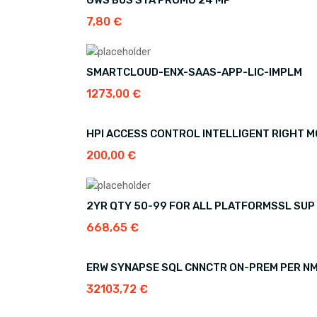
GWS BUS STA PROMO 24 MP
7,80
€
SMARTCLOUD-ENX-SAAS-APP-LIC-IMPLM
1273,00
€
HPI ACCESS CONTROL INTELLIGENT RIGHT 
200,00
€
2YR QTY 50-99 FOR ALL PLATFORMSSL SUP
668,65
€
ERW SYNAPSE SQL CNNCTR ON-PREM PER NM
32103,72
€