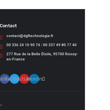
Contact
contact@dgftechnologie.fr
00 336 24 10 90 74
I
00 337 49 80 77 40
277 Rue de la Belle Étoile, 95700 Roissy-
en-France
cebook
Twitter
Youtube
Linkedin
sé