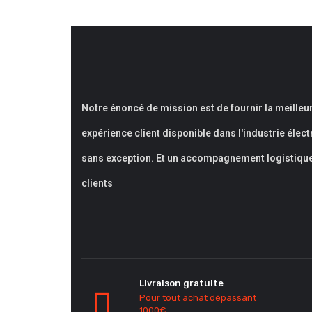
Notre énoncé de mission est de fournir la meilleu
expérience client disponible dans l'industrie élec
sans exception. Et un accompagnement logistiqu
clients
Livraison gratuite
Pour tout achat dépassant
1000€