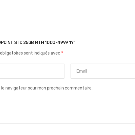
DPOINT STD 25GB MTH 1000-4999 1Y”
obligatoires sont indiqués avec
*
s le navigateur pour mon prochain commentaire.