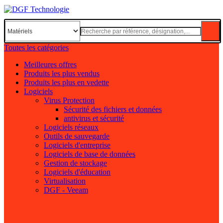
Toutes les catégories
Meilleures offres
Produits les plus vendus
Produits les plus en vedette
Logiciels
Virus Protection
Sécurité des fichiers et données
antivirus et sécurité
Logiciels réseaux
Outils de sauvegarde
Logiciels d'entreprise
Logiciels de base de données
Gestion de stockage
Logiciels d'éducation
Virtualisation
DGF - Veeam