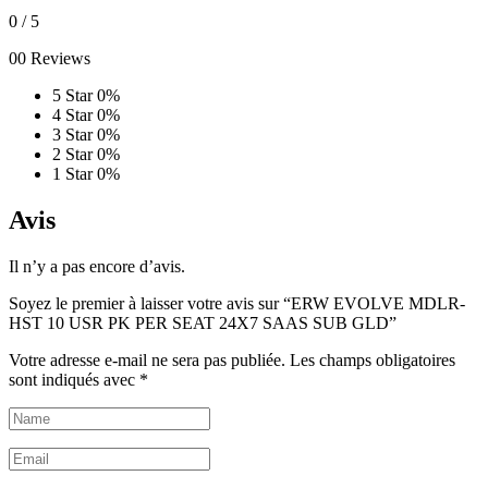
0
/ 5
00 Reviews
5 Star
0%
4 Star
0%
3 Star
0%
2 Star
0%
1 Star
0%
Avis
Il n’y a pas encore d’avis.
Soyez le premier à laisser votre avis sur “ERW EVOLVE MDLR-
HST 10 USR PK PER SEAT 24X7 SAAS SUB GLD”
Votre adresse e-mail ne sera pas publiée.
Les champs obligatoires
sont indiqués avec
*